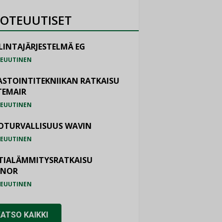
OTEUUTISET
LINTAJÄRJESTELMÄ EG
EUUTINEN
ASTOINTITEKNIIKAN RATKAISU
TEMAIR
EUUTINEN
OTURVALLISUUS WAVIN
EUUTINEN
TIALÄMMITYSRATKAISU
ONOR
EUUTINEN
KATSO KAIKKI