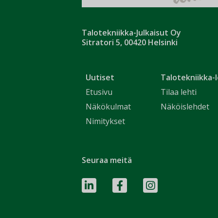
Talotekniikka-Julkaisut Oy
Sitratori 5, 00420 Helsinki
Uutiset
Talotekniikka-l
Etusivu
Tilaa lehti
Näkökulmat
Näköislehdet
Nimitykset
Seuraa meitä