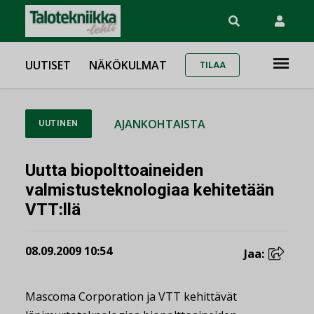
UUTISET
NÄKÖKULMAT
TILAA
AJANKOHTAISTA
UUTINEN
Uutta biopolttoaineiden
valmistusteknologiaa kehitetään
VTT:llä
08.09.2009 10:54
Jaa:
Mascoma Corporation ja VTT kehittävät