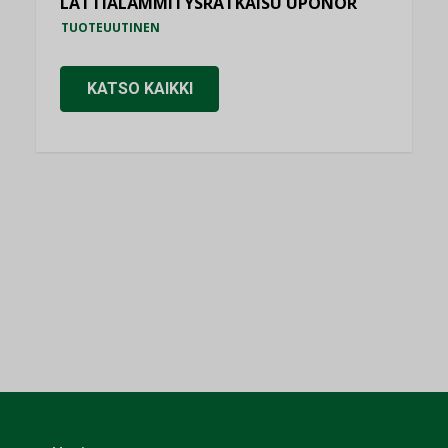
LATTIALÄMMITYSRATKAISU UPONOR
TUOTEUUTINEN
KATSO KAIKKI