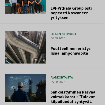
LVI-Pitkälä Group osti
nopeasti kasvaneen
yrityksen
LEHDEN ARTIKKELIT
06.08.2026
Puutteellinen eristys
lisää lämpöhäviöitä
AJANKOHTAISTA
05.08.2026
Sähköistyminen kasvaa
voimakkaasti: ”Tulevat
kilpailuedut syntyvät,