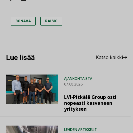
BONAVA
RAISIO
Lue lisää
Katso kaikki
AJANKOHTAISTA
07.08.2026
LVI-Pitkälä Group osti
nopeasti kasvaneen
yrityksen
LEHDEN ARTIKKELIT