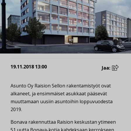
19.11.2018 13:00
Jaa:
Asunto Oy Raision Sellon rakentamistyöt ovat
alkaneet, ja ensimmäiset asukkaat pääsevät
muuttamaan uusiin asuntoihin loppuvuodesta
2019.
Bonava rakennuttaa Raision keskustan ytimeen
51 uutta Bonava-kotia kahdeksaan kerrokseen.