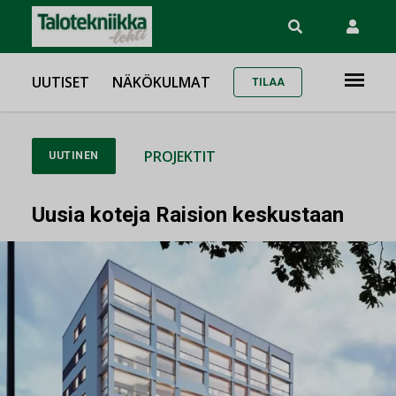
UUTISET
NÄKÖKULMAT
TILAA
PROJEKTIT
UUTINEN
Uusia koteja Raision keskustaan