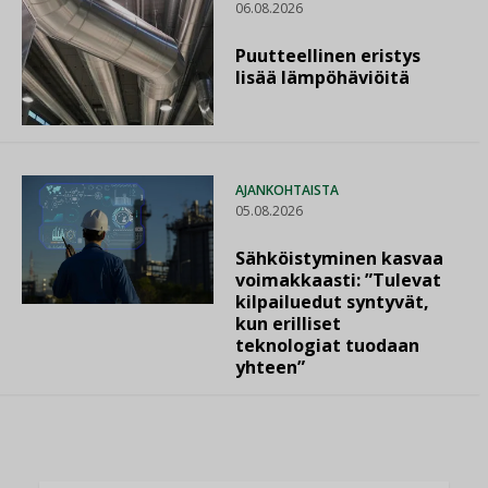
06.08.2026
Puutteellinen eristys
lisää lämpöhäviöitä
AJANKOHTAISTA
05.08.2026
Sähköistyminen kasvaa
voimakkaasti: ”Tulevat
kilpailuedut syntyvät,
kun erilliset
teknologiat tuodaan
yhteen”