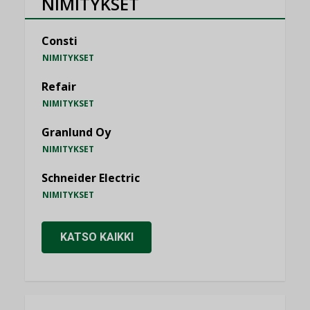
NIMITYKSET
Consti
NIMITYKSET
Refair
NIMITYKSET
Granlund Oy
NIMITYKSET
Schneider Electric
NIMITYKSET
KATSO KAIKKI