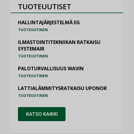
TUOTEUUTISET
HALLINTAJÄRJESTELMÄ EG
TUOTEUUTINEN
ILMASTOINTITEKNIIKAN RATKAISU
SYSTEMAIR
TUOTEUUTINEN
PALOTURVALLISUUS WAVIN
TUOTEUUTINEN
LATTIALÄMMITYSRATKAISU UPONOR
TUOTEUUTINEN
KATSO KAIKKI