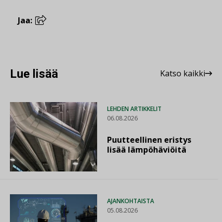
Jaa:
Lue lisää
Katso kaikki
LEHDEN ARTIKKELIT
06.08.2026
Puutteellinen eristys
lisää lämpöhäviöitä
AJANKOHTAISTA
05.08.2026