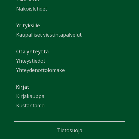
Näköislehdet
Yrityksille
Kaupalliset viestintäpalvelut
Ota yhteyttä
Yhteystiedot
Yhteydenottolomake
Kirjat
Kirjakauppa
Kustantamo
Tietosuoja