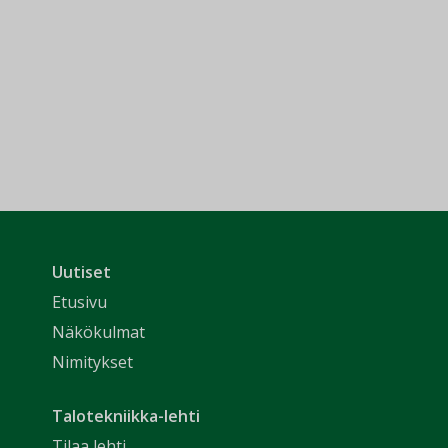
Uutiset
Etusivu
Näkökulmat
Nimitykset
Talotekniikka-lehti
Tilaa lehti