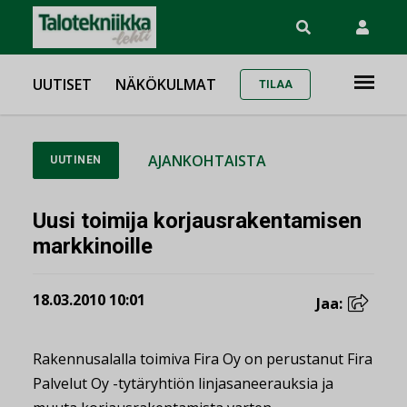
UUTISET
NÄKÖKULMAT
TILAA
AJANKOHTAISTA
UUTINEN
Uusi toimija korjausrakentamisen
markkinoille
18.03.2010 10:01
Jaa:
Rakennusalalla toimiva Fira Oy on perustanut Fira
Palvelut Oy -tytäryhtiön linjasaneerauksia ja