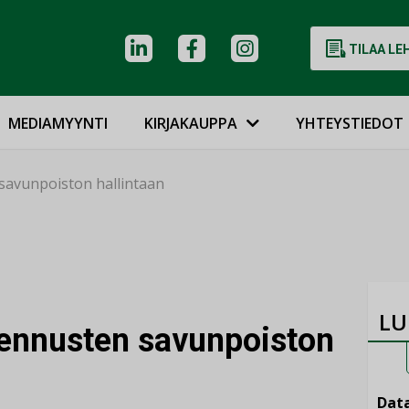
TILAA LE
MEDIAMYYNTI
KIRJAKAUPPA
YHTEYSTIEDOT
savunpoiston hallintaan
LU
kennusten savunpoiston
Data