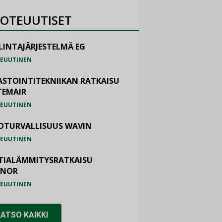
OTEUUTISET
LINTAJÄRJESTELMÄ EG
EUUTINEN
ASTOINTITEKNIIKAN RATKAISU
TEMAIR
EUUTINEN
OTURVALLISUUS WAVIN
EUUTINEN
TIALÄMMITYSRATKAISU
ONOR
EUUTINEN
KATSO KAIKKI