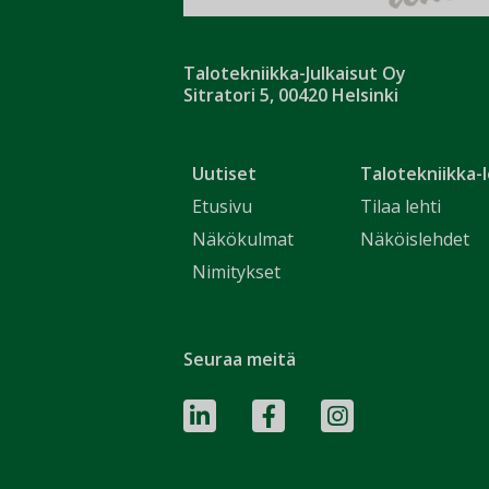
Talotekniikka-Julkaisut Oy
Sitratori 5, 00420 Helsinki
Uutiset
Talotekniikka-l
Etusivu
Tilaa lehti
Näkökulmat
Näköislehdet
Nimitykset
Seuraa meitä