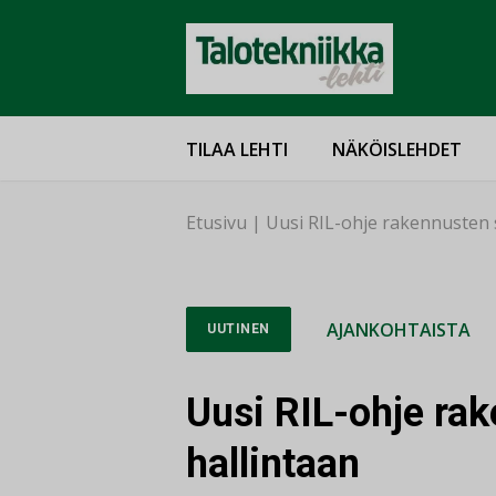
TILAA LEHTI
NÄKÖISLEHDET
Etusivu
|
Uusi RIL-ohje rakennusten 
AJANKOHTAISTA
UUTINEN
Uusi RIL-ohje ra
hallintaan