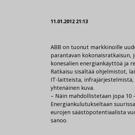
11.01.2012 21:13
ABB on tuonut markkinoille uud
parantavan kokonaisratkaisun, jo
konesalien energiankäyttöä ja re
Ratkaisu sisältää ohjelmistot, lai
IT-laitteista, infrajärjestelmistä
yhtenäinen kuva.
– Näin mahdollistetaan jopa 10 
Energiankulutukseltaan suuriss
eurojen säästöpotentiaalista vu
sanoo.