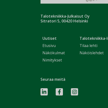
Talotekniikka-Julkaisut Oy
Sitratori 5, 00420 Helsinki
Uutiset
Talotekniikka-l
Etusivu
Tilaa lehti
Näkökulmat
Näköislehdet
Nimitykset
Seuraa meitä