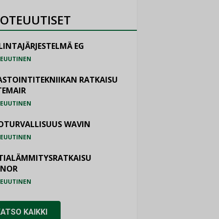
OTEUUTISET
LINTAJÄRJESTELMÄ EG
EUUTINEN
ASTOINTITEKNIIKAN RATKAISU
TEMAIR
EUUTINEN
OTURVALLISUUS WAVIN
EUUTINEN
TIALÄMMITYSRATKAISU
ONOR
EUUTINEN
KATSO KAIKKI