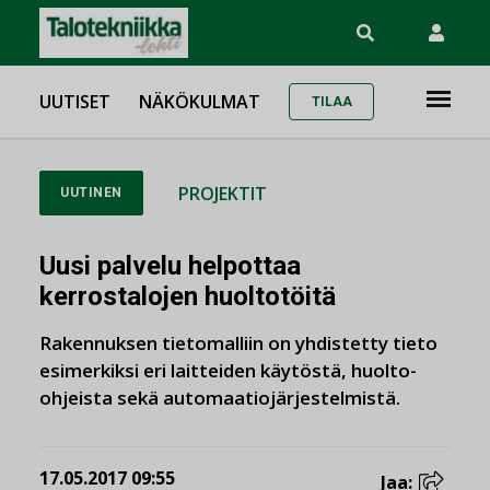
UUTISET
NÄKÖKULMAT
TILAA
PROJEKTIT
UUTINEN
Uusi palvelu helpottaa
kerrostalojen huoltotöitä
Rakennuksen tietomalliin on yhdistetty tieto
esimerkiksi eri laitteiden käytöstä, huolto-
ohjeista sekä automaatiojärjestelmistä.
17.05.2017 09:55
Jaa: