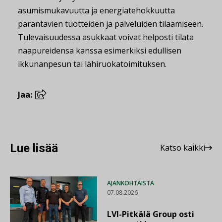
asumismukavuutta ja energiatehokkuutta
parantavien tuotteiden ja palveluiden tilaamiseen.
Tulevaisuudessa asukkaat voivat helposti tilata
naapureidensa kanssa esimerkiksi edullisen
ikkunanpesun tai lähiruokatoimituksen.
Jaa:
Lue lisää
Katso kaikki
AJANKOHTAISTA
07.08.2026
LVI-Pitkälä Group osti