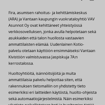
Fira, asumisen rahoitus- ja kehittämiskeskus
(ARA) ja Vantaan kaupungin vuokrataloyhtiö VAV
Asunnot Oy ovat kehittäneet yhteistyössä
verkkosovelluksen, jonka avulla helpotetaan sekä
asukkaiden että talon huollosta vastaavien
ammattilaisten elämää. Uudenlainen Kotio-
palvelu otetaan käyttöön ensimmäiseksi Vantaan
Kivistöön valmistuvassa Jaspiskuja 7A:n
kerrostalossa.
Huoltoyhtiöitä, isännöitsijöitä ja muita
ammattilaisia palvelu helpottaa siten, että
rakennuksen tietomalliin on yhdistetty tieto
esimerkiksi eri laitteiden käytöstä, huolto-ohjeista
sekä automaatiojärjestelmistä. Näin esimerkiksi