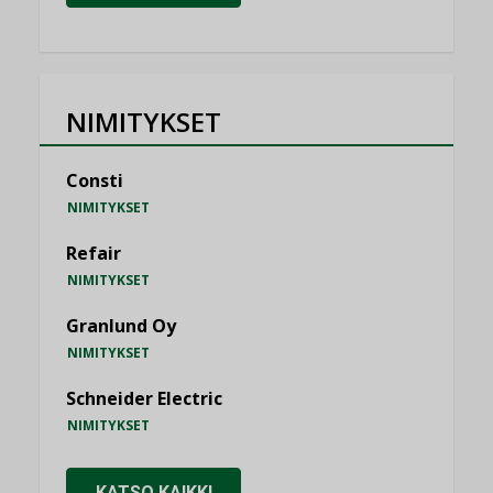
NIMITYKSET
Consti
NIMITYKSET
Refair
NIMITYKSET
Granlund Oy
NIMITYKSET
Schneider Electric
NIMITYKSET
KATSO KAIKKI