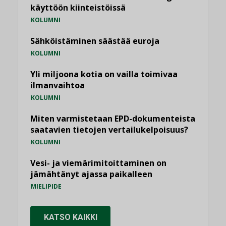
käyttöön kiinteistöissä
KOLUMNI
Sähköistäminen säästää euroja
KOLUMNI
Yli miljoona kotia on vailla toimivaa
ilmanvaihtoa
KOLUMNI
Miten varmistetaan EPD-dokumenteista
saatavien tietojen vertailukelpoisuus?
KOLUMNI
Vesi- ja viemärimitoittaminen on
jämähtänyt ajassa paikalleen
MIELIPIDE
KATSO KAIKKI