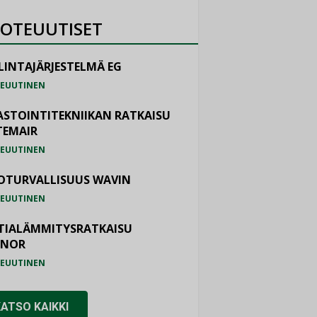
OTEUUTISET
LINTAJÄRJESTELMÄ EG
EUUTINEN
ASTOINTITEKNIIKAN RATKAISU
TEMAIR
EUUTINEN
OTURVALLISUUS WAVIN
EUUTINEN
TIALÄMMITYSRATKAISU
ONOR
EUUTINEN
KATSO KAIKKI