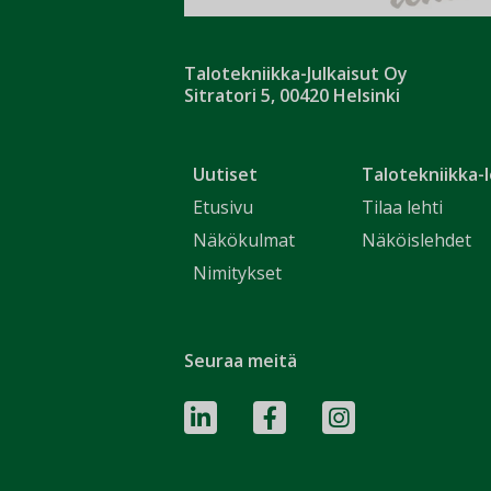
Talotekniikka-Julkaisut Oy
Sitratori 5, 00420 Helsinki
Uutiset
Talotekniikka-l
Etusivu
Tilaa lehti
Näkökulmat
Näköislehdet
Nimitykset
Seuraa meitä