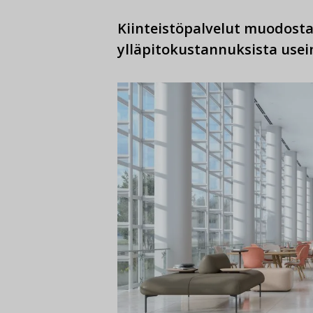
Kiinteistöpalvelut muodosta
ylläpitokustannuksista usein