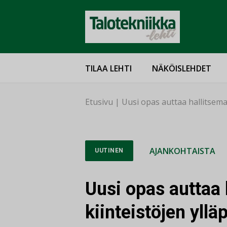
TILAA LEHTI
NÄKÖISLEHDET
Etusivu
|
Uusi opas auttaa hallitsema
AJANKOHTAISTA
UUTINEN
Uusi opas auttaa
kiinteistöjen yll