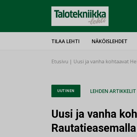
TILAA LEHTI
NÄKÖISLEHDET
Etusivu
|
Uusi ja vanha kohtaavat He
LEHDEN ARTIKKELIT
UUTINEN
Uusi ja vanha koh
Rautatieasemalla