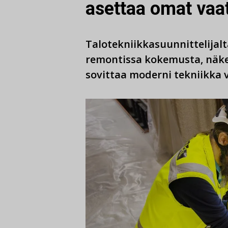
asettaa omat vaa
Talotekniikkasuunnittelijal
remontissa kokemusta, näke
sovittaa moderni tekniikka 