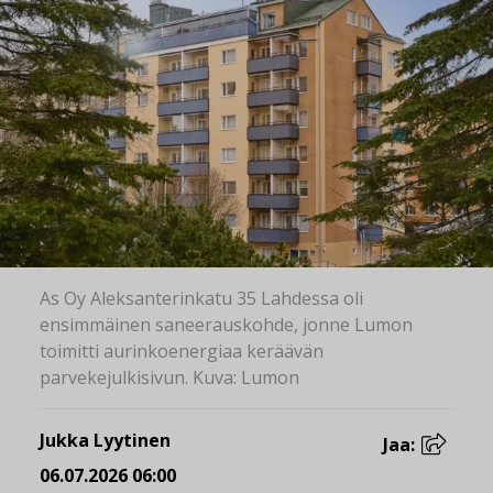
As Oy Aleksanterinkatu 35 Lahdessa oli
ensimmäinen saneerauskohde, jonne Lumon
toimitti aurinkoenergiaa keräävän
parvekejulkisivun. Kuva: Lumon
Jukka Lyytinen
Jaa:
06.07.2026 06:00