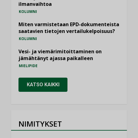
ilmanvaihtoa
KOLUMNI
Miten varmistetaan EPD-dokumenteista
saatavien tietojen vertailukelpoisuus?
KOLUMNI
Vesi- ja viemärimitoittaminen on
jämähtänyt ajassa paikalleen
MIELIPIDE
KATSO KAIKKI
NIMITYKSET