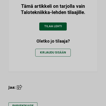
Tämä artikkeli on tarjolla vain
Talotekniikka-lehden tilaajille.
TILAA LEHTI
Oletko jo tilaaja?
KIRJAUDU SISÄÄN
Jaa:
PARVEKEKAIDE