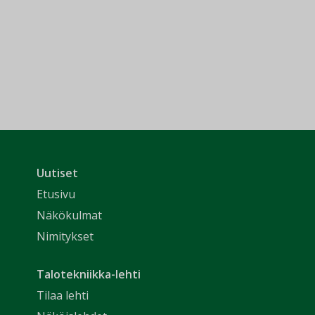
Uutiset
Etusivu
Näkökulmat
Nimitykset
Talotekniikka-lehti
Tilaa lehti