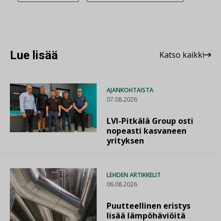
Lue lisää
Katso kaikki
AJANKOHTAISTA
07.08.2026
LVI-Pitkälä Group osti
nopeasti kasvaneen
yrityksen
LEHDEN ARTIKKELIT
06.08.2026
Puutteellinen eristys
lisää lämpöhäviöitä