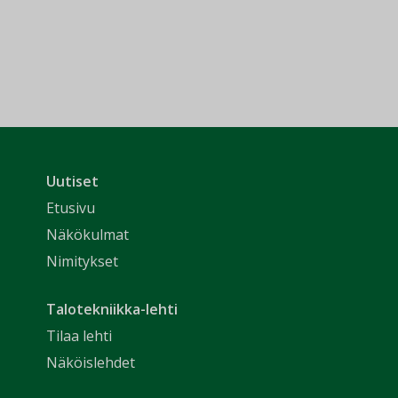
Uutiset
Etusivu
Näkökulmat
Nimitykset
Talotekniikka-lehti
Tilaa lehti
Näköislehdet