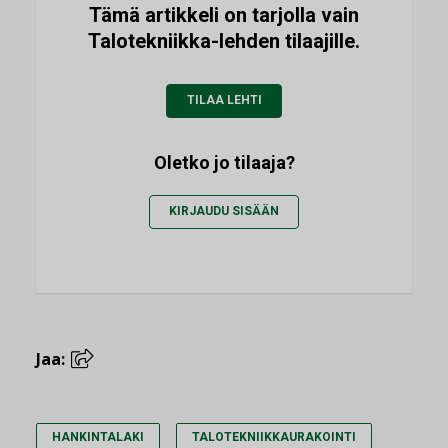
Tämä artikkeli on tarjolla vain
Talotekniikka-lehden tilaajille.
TILAA LEHTI
Oletko jo tilaaja?
KIRJAUDU SISÄÄN
Jaa:
HANKINTALAKI
TALOTEKNIIKKAURAKOINTI