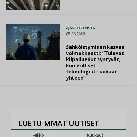
AJANKOHTAISTA
05.08.2026
Sähköistyminen kasvaa
voimakkaasti: ”Tulevat
kilpailuedut syntyvät,
kun erilliset
teknologiat tuodaan
yhteen”
LUETUIMMAT UUTISET
Viikko
Kuukausi