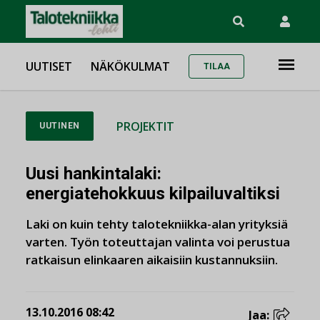
UUTISET
NÄKÖKULMAT
TILAA
PROJEKTIT
UUTINEN
Uusi hankintalaki:
energiatehokkuus kilpailuvaltiksi
Laki on kuin tehty talotekniikka-alan yrityksiä
varten. Työn toteuttajan valinta voi perustua
ratkaisun elinkaaren aikaisiin kustannuksiin.
13.10.2016 08:42
Jaa: