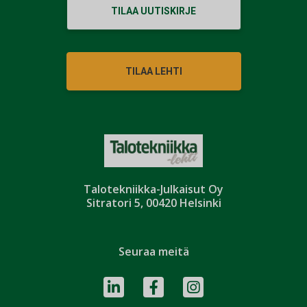
TILAA UUTISKIRJE
TILAA LEHTI
Talotekniikka-Julkaisut Oy
Sitratori 5, 00420 Helsinki
Seuraa meitä