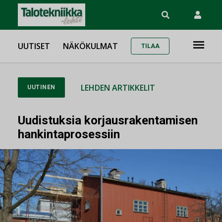
UUTISET
NÄKÖKULMAT
TILAA
LEHDEN ARTIKKELIT
UUTINEN
Uudistuksia korjausrakentamisen
hankintaprosessiin