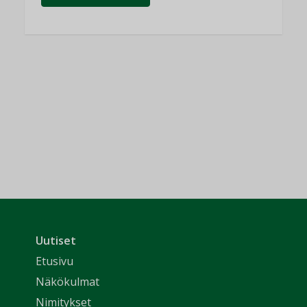
Uutiset
Etusivu
Näkökulmat
Nimitykset