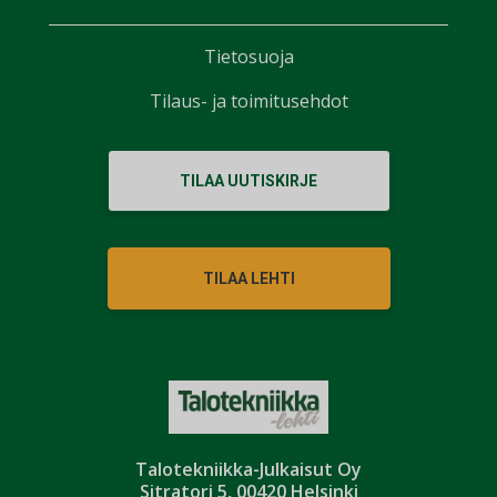
Tietosuoja
Tilaus- ja toimitusehdot
TILAA UUTISKIRJE
TILAA LEHTI
Talotekniikka-Julkaisut Oy
Sitratori 5, 00420 Helsinki