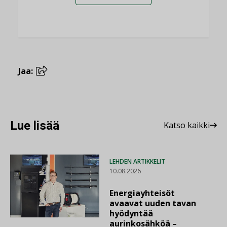
Jaa:
Lue lisää
Katso kaikki
LEHDEN ARTIKKELIT
10.08.2026
Energiayhteisöt
avaavat uuden tavan
hyödyntää
aurinkosähköä –