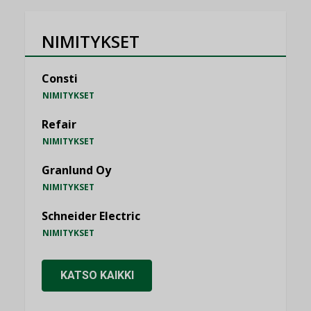
NIMITYKSET
Consti
NIMITYKSET
Refair
NIMITYKSET
Granlund Oy
NIMITYKSET
Schneider Electric
NIMITYKSET
KATSO KAIKKI