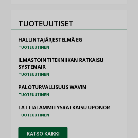
TUOTEUUTISET
HALLINTAJÄRJESTELMÄ EG
TUOTEUUTINEN
ILMASTOINTITEKNIIKAN RATKAISU
SYSTEMAIR
TUOTEUUTINEN
PALOTURVALLISUUS WAVIN
TUOTEUUTINEN
LATTIALÄMMITYSRATKAISU UPONOR
TUOTEUUTINEN
KATSO KAIKKI