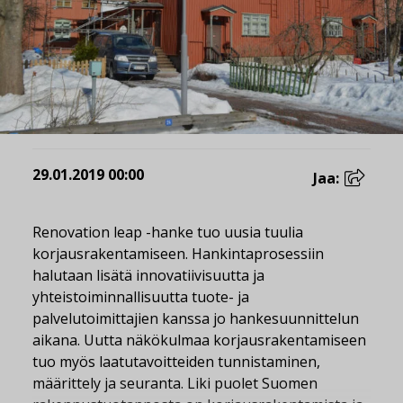
29.01.2019 00:00
Jaa:
Renovation leap -hanke tuo uusia tuulia
korjausrakentamiseen. Hankintaprosessiin
halutaan lisätä innovatiivisuutta ja
yhteistoiminnallisuutta tuote- ja
palvelutoimittajien kanssa jo hankesuunnittelun
aikana. Uutta näkökulmaa korjausrakentamiseen
tuo myös laatutavoitteiden tunnistaminen,
määrittely ja seuranta. Liki puolet Suomen