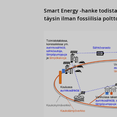
Smart Energy -hanke todist
täysin ilman fossiilisia polt