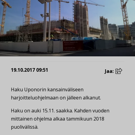
19.10.2017 09:51
Jaa:
Haku Uponorin kansainväliseen
harjoitteluohjelmaan on jälleen alkanut.
Haku on auki 15.11. saakka. Kahden vuoden
mittainen ohjelma alkaa tammikuun 2018
puolivälissä.