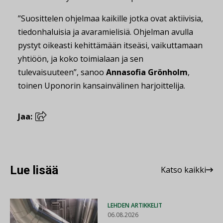
”Suosittelen ohjelmaa kaikille jotka ovat aktiivisia,
tiedonhaluisia ja avaramielisiä. Ohjelman avulla
pystyt oikeasti kehittämään itseäsi, vaikuttamaan
yhtiöön, ja koko toimialaan ja sen
tulevaisuuteen”, sanoo
Annasofia Grönholm
,
toinen Uponorin kansainvälinen harjoittelija.
Jaa:
Lue lisää
Katso kaikki
LEHDEN ARTIKKELIT
06.08.2026