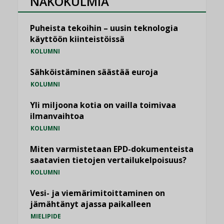
NÄKÖKULMIA
Puheista tekoihin – uusin teknologia
käyttöön kiinteistöissä
KOLUMNI
Sähköistäminen säästää euroja
KOLUMNI
Yli miljoona kotia on vailla toimivaa
ilmanvaihtoa
KOLUMNI
Miten varmistetaan EPD-dokumenteista
saatavien tietojen vertailukelpoisuus?
KOLUMNI
Vesi- ja viemärimitoittaminen on
jämähtänyt ajassa paikalleen
MIELIPIDE