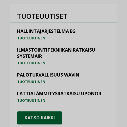
TUOTEUUTISET
HALLINTAJÄRJESTELMÄ EG
TUOTEUUTINEN
ILMASTOINTITEKNIIKAN RATKAISU
SYSTEMAIR
TUOTEUUTINEN
PALOTURVALLISUUS WAVIN
TUOTEUUTINEN
LATTIALÄMMITYSRATKAISU UPONOR
TUOTEUUTINEN
KATSO KAIKKI