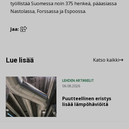
työllistää Suomessa noin 375 henkeä, pääasiassa
Nastolassa, Forssassa ja Espoossa.
Jaa:
Lue lisää
Katso kaikki
LEHDEN ARTIKKELIT
06.08.2026
Puutteellinen eristys
lisää lämpöhäviöitä