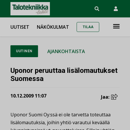
UUTISET
NÄKÖKULMAT
TILAA
AJANKOHTAISTA
UUTINEN
Uponor peruuttaa lisälomautukset
Suomessa
10.12.2009 11:07
Jaa:
Uponor Suomi Oy:ssä ei ole tarvetta toteuttaa
lisälomautuksia, joihin yhtiö varautui keväällä