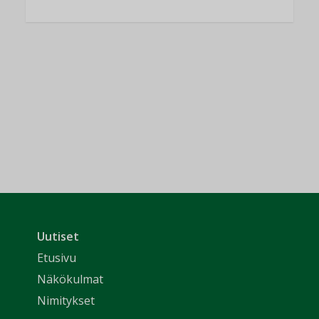
Uutiset
Etusivu
Näkökulmat
Nimitykset