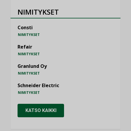
NIMITYKSET
Consti
NIMITYKSET
Refair
NIMITYKSET
Granlund Oy
NIMITYKSET
Schneider Electric
NIMITYKSET
KATSO KAIKKI