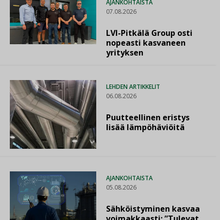
AJANKOHTAISTA
07.08.2026
LVI-Pitkälä Group osti
nopeasti kasvaneen
yrityksen
LEHDEN ARTIKKELIT
06.08.2026
Puutteellinen eristys
lisää lämpöhäviöitä
AJANKOHTAISTA
05.08.2026
Sähköistyminen kasvaa
voimakkaasti: ”Tulevat