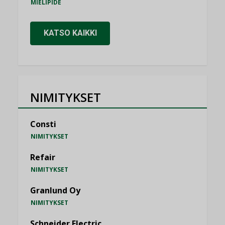
MIELIPIDE
KATSO KAIKKI
NIMITYKSET
Consti
NIMITYKSET
Refair
NIMITYKSET
Granlund Oy
NIMITYKSET
Schneider Electric