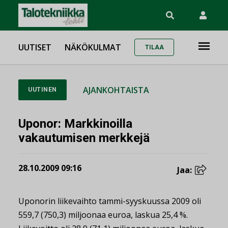
UUTISET
NÄKÖKULMAT
TILAA
AJANKOHTAISTA
UUTINEN
Uponor: Markkinoilla
vakautumisen merkkejä
28.10.2009 09:16
Jaa:
Uponorin liikevaihto tammi-syyskuussa 2009 oli
559,7 (750,3) miljoonaa euroa, laskua 25,4 %.