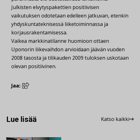
Julkisten elvytyspakettien positiivisen
vaikutuksen odotetaan edelleen jatkuvan, etenkin
yhdyskuntateknisessä liiketoiminnassa ja
korjausrakentamisessa.
Vaikea markkinatilanne huomioon ottaen
Uponorin liikevaihdon arvioidaan jäävän vuoden
2008 tasosta ja tilikauden 2009 tuloksen uskotaan
olevan positiivinen.
Jaa:
Lue lisää
Katso kaikki