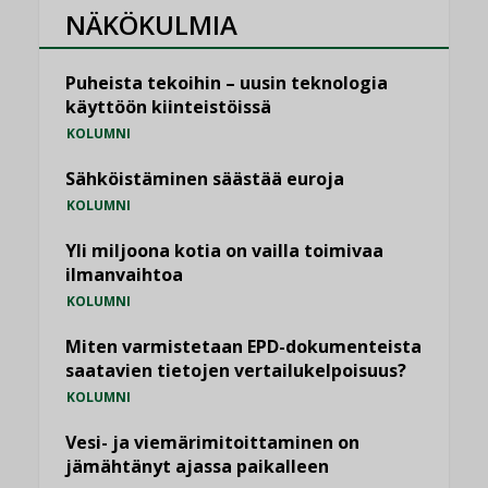
NÄKÖKULMIA
Puheista tekoihin – uusin teknologia
käyttöön kiinteistöissä
KOLUMNI
Sähköistäminen säästää euroja
KOLUMNI
Yli miljoona kotia on vailla toimivaa
ilmanvaihtoa
KOLUMNI
Miten varmistetaan EPD-dokumenteista
saatavien tietojen vertailukelpoisuus?
KOLUMNI
Vesi- ja viemärimitoittaminen on
jämähtänyt ajassa paikalleen