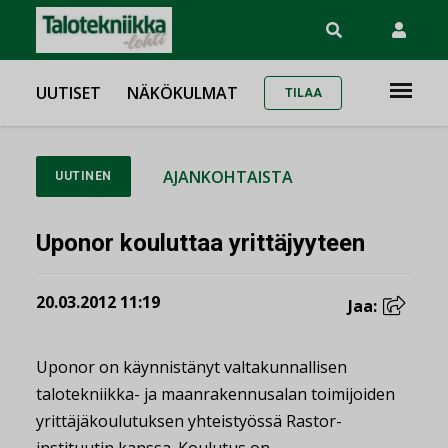
UUTISET
NÄKÖKULMAT
TILAA
AJANKOHTAISTA
UUTINEN
Uponor kouluttaa yrittäjyyteen
20.03.2012 11:19
Jaa:
Uponor on käynnistänyt valtakunnallisen
talotekniikka- ja maanrakennusalan toimijoiden
yrittäjäkoulutuksen yhteistyössä Rastor-