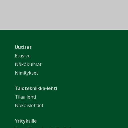
Uutiset
Etusivu
Näkökulmat
Nimitykset
Talotekniikka-lehti
Tilaa lehti
Näköislehdet
Yrityksille