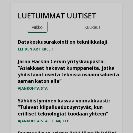
LUETUIMMAT UUTISET
Viikko
Kuukausi
Datakeskusurakointi on tekniikkalaji
LEHDEN ARTIKKELIT
Jarno Hacklin Cervin yrityskaupasta:
”Asiakkaat hakevat kumppaneita, jotka
yhdistävät useita teknisiä osaamisalueita
saman katon alle”
AJANKOHTAISTA
Sähköistyminen kasvaa voimakkaasti:
”Tulevat kilpailuedut syntyvät, kun
erilliset teknologiat tuodaan yhteen”
,
AJANKOHTAISTA
TILAAJILLE