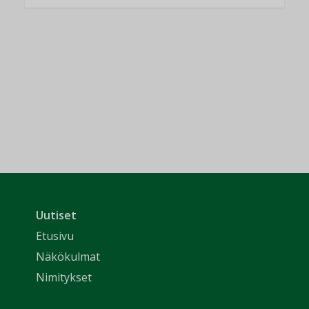
Uutiset
Etusivu
Näkökulmat
Nimitykset