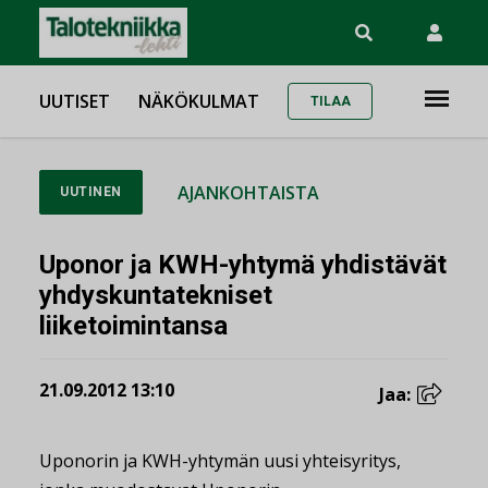
UUTISET
NÄKÖKULMAT
TILAA
AJANKOHTAISTA
UUTINEN
Uponor ja KWH-yhtymä yhdistävät
yhdyskuntatekniset
liiketoimintansa
21.09.2012 13:10
Jaa:
Uponorin ja KWH-yhtymän uusi yhteisyritys,