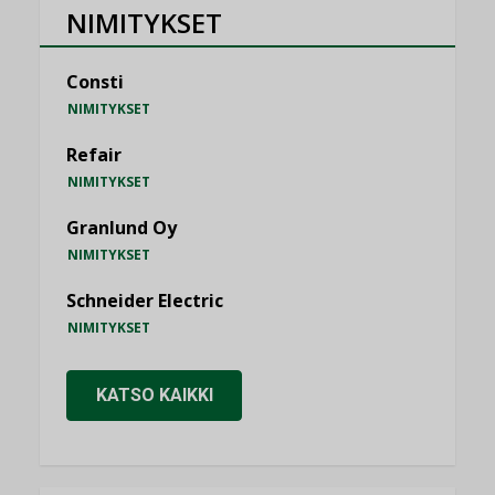
NIMITYKSET
Consti
NIMITYKSET
Refair
NIMITYKSET
Granlund Oy
NIMITYKSET
Schneider Electric
NIMITYKSET
KATSO KAIKKI