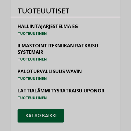
TUOTEUUTISET
HALLINTAJÄRJESTELMÄ EG
TUOTEUUTINEN
ILMASTOINTITEKNIIKAN RATKAISU
SYSTEMAIR
TUOTEUUTINEN
PALOTURVALLISUUS WAVIN
TUOTEUUTINEN
LATTIALÄMMITYSRATKAISU UPONOR
TUOTEUUTINEN
KATSO KAIKKI