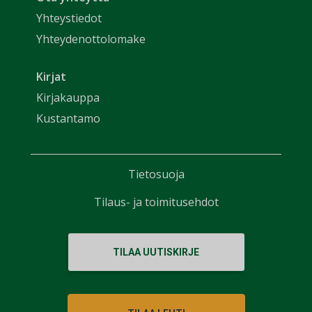
Yhteystiedot
Yhteydenottolomake
Kirjat
Kirjakauppa
Kustantamo
Tietosuoja
Tilaus- ja toimitusehdot
TILAA UUTISKIRJE