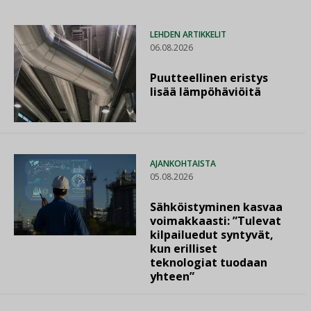
LEHDEN ARTIKKELIT
06.08.2026
Puutteellinen eristys
lisää lämpöhäviöitä
AJANKOHTAISTA
05.08.2026
Sähköistyminen kasvaa
voimakkaasti: ”Tulevat
kilpailuedut syntyvät,
kun erilliset
teknologiat tuodaan
yhteen”