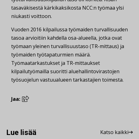
tasaväkisestä kärkikaksikosta NCC:n työmaa ylsi
niukasti voittoon.
Vuoden 2016 kilpailussa työmaiden turvallisuuden
tasoa arvioitiin kahdella osa-alueella, jotka ovat
työmaan yleinen turvallisuustaso (TR-mittaus) ja
työmaiden työtapaturmien määrä.
Työmaatarkastukset ja TR-mittaukset
kilpailutyömailla suoritti aluehallintovirastojen
työsuojelun vastuualueen tarkastajien toimesta.
Jaa:
Lue lisää
Katso kaikki