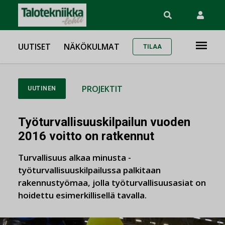
UUTISET
NÄKÖKULMAT
TILAA
PROJEKTIT
UUTINEN
Työturvallisuuskilpailun vuoden
2016 voitto on ratkennut
Turvallisuus alkaa minusta -
työturvallisuuskilpailussa palkitaan
rakennustyömaa, jolla työturvallisuusasiat on
hoidettu esimerkillisellä tavalla.