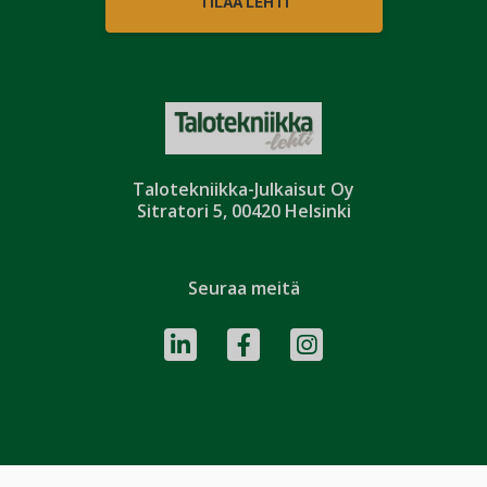
TILAA LEHTI
Talotekniikka-Julkaisut Oy
Sitratori 5, 00420 Helsinki
Seuraa meitä