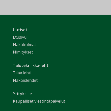
Uutiset
Etusivu
Näkökulmat
Nimitykset
Talotekniikka-lehti
Tilaa lehti
Näköislehdet
Yrityksille
Kaupalliset viestintäpalvelut