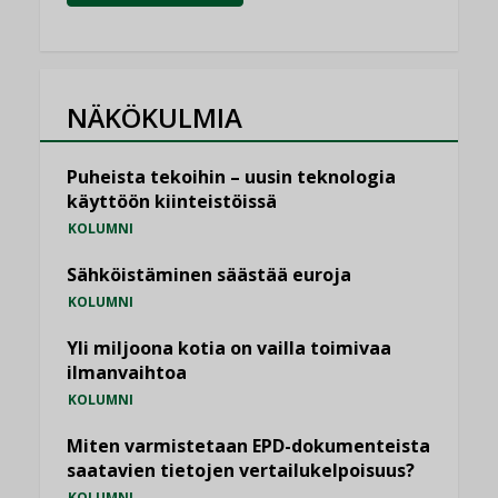
NÄKÖKULMIA
Puheista tekoihin – uusin teknologia
käyttöön kiinteistöissä
KOLUMNI
Sähköistäminen säästää euroja
KOLUMNI
Yli miljoona kotia on vailla toimivaa
ilmanvaihtoa
KOLUMNI
Miten varmistetaan EPD-dokumenteista
saatavien tietojen vertailukelpoisuus?
KOLUMNI