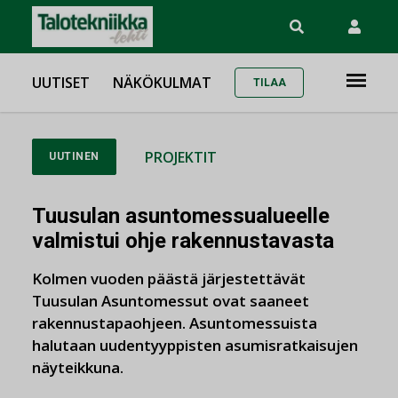
UUTISET
NÄKÖKULMAT
TILAA
PROJEKTIT
UUTINEN
Tuusulan asuntomessualueelle
valmistui ohje rakennustavasta
Kolmen vuoden päästä järjestettävät
Tuusulan Asuntomessut ovat saaneet
rakennustapaohjeen. Asuntomessuista
halutaan uudentyyppisten asumisratkaisujen
näyteikkuna.