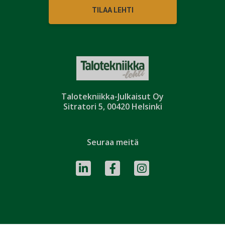
TILAA LEHTI
Talotekniikka-Julkaisut Oy
Sitratori 5, 00420 Helsinki
Seuraa meitä