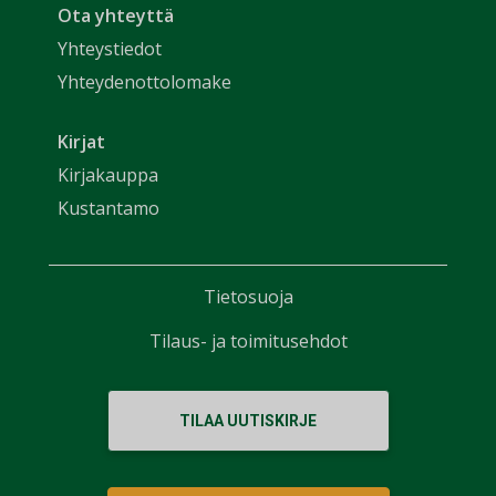
Ota yhteyttä
Yhteystiedot
Yhteydenottolomake
Kirjat
Kirjakauppa
Kustantamo
Tietosuoja
Tilaus- ja toimitusehdot
TILAA UUTISKIRJE