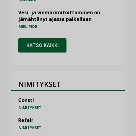
Vesi- ja viemärimitoittaminen on
jämähtänyt ajassa paikalleen
MIELIPIDE
KATSO KAIKKI
NIMITYKSET
Consti
NIMITYKSET
Refair
NIMITYKSET