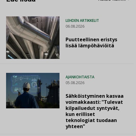
LEHDEN ARTIKKELIT
06.08.2026
Puutteellinen eristys
lisää lämpöhäviöitä
AJANKOHTAISTA
05.08.2026
Sähköistyminen kasvaa
voimakkaasti: ”Tulevat
kilpailuedut syntyvät,
kun erilliset
teknologiat tuodaan
yhteen”