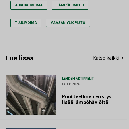
AURINKOVOIMA
LÄMPÖPUMPPU
TUULIVOIMA
VAASAN YLIOPISTO
Lue lisää
Katso kaikki
LEHDEN ARTIKKELIT
06.08.2026
Puutteellinen eristys
lisää lämpöhäviöitä