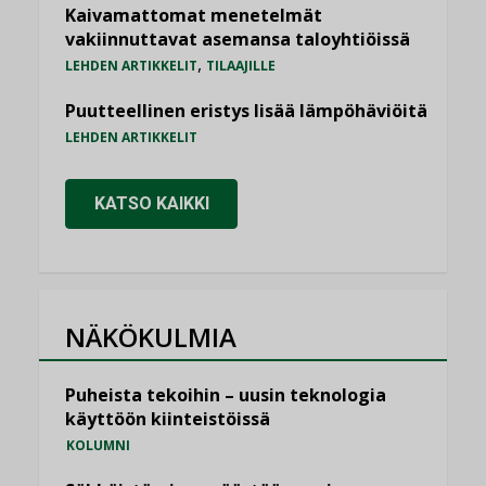
Kaivamattomat menetelmät
vakiinnuttavat asemansa taloyhtiöissä
,
LEHDEN ARTIKKELIT
TILAAJILLE
Puutteellinen eristys lisää lämpöhäviöitä
LEHDEN ARTIKKELIT
KATSO KAIKKI
NÄKÖKULMIA
Puheista tekoihin – uusin teknologia
käyttöön kiinteistöissä
KOLUMNI