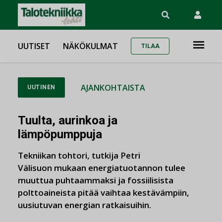
UUTISET
NÄKÖKULMAT
TILAA
AJANKOHTAISTA
UUTINEN
Tuulta, aurinkoa ja
lämpöpumppuja
Tekniikan tohtori, tutkija Petri
Välisuon mukaan energiatuotannon tulee
muuttua puhtaammaksi ja fossiilisista
polttoaineista pitää vaihtaa kestävämpiin,
uusiutuvan energian ratkaisuihin.