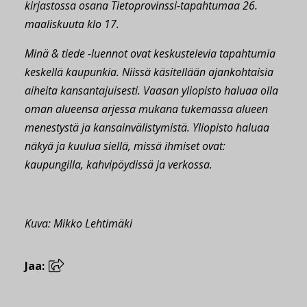
kirjastossa osana Tietoprovinssi-tapahtumaa 26.
maaliskuuta klo 17.
Minä & tiede -luennot ovat keskustelevia tapahtumia
keskellä kaupunkia. Niissä käsitellään ajankohtaisia
aiheita kansantajuisesti. Vaasan yliopisto haluaa olla
oman alueensa arjessa mukana tukemassa alueen
menestystä ja kansainvälistymistä. Yliopisto haluaa
näkyä ja kuulua siellä, missä ihmiset ovat:
kaupungilla, kahvipöydissä ja verkossa.
Kuva: Mikko Lehtimäki
Jaa: