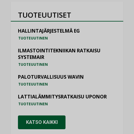
TUOTEUUTISET
HALLINTAJÄRJESTELMÄ EG
TUOTEUUTINEN
ILMASTOINTITEKNIIKAN RATKAISU
SYSTEMAIR
TUOTEUUTINEN
PALOTURVALLISUUS WAVIN
TUOTEUUTINEN
LATTIALÄMMITYSRATKAISU UPONOR
TUOTEUUTINEN
KATSO KAIKKI