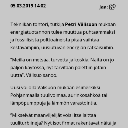
05.03.2019 14:02
Jaa:
Tekniikan tohtori, tutkija
Petri Välisuon
mukaan
energiatuotannon tulee muuttua puhtaammaksi
ja fossiilisista polttoaineista pitää vaihtaa
kestävämpiin, uusiutuvan energian ratkaisuihin.
”Meillä on metsää, turvetta ja koskia. Näitä on jo
paljon käytössä, nyt tarvitaan palettiin jotain
uutta”, Välisuo sanoo.
Uusi voi olla Välisuon mukaan esimerkiksi
Pohjanmaalla tuulivoimaa, aurinkosähköä tai
lämpöpumppuja ja lämmön varastointia.
”Mikseivät maanviljelijät voisi itse laittaa
tuuliturbiineja? Nyt isot firmat rakentavat näitä ja