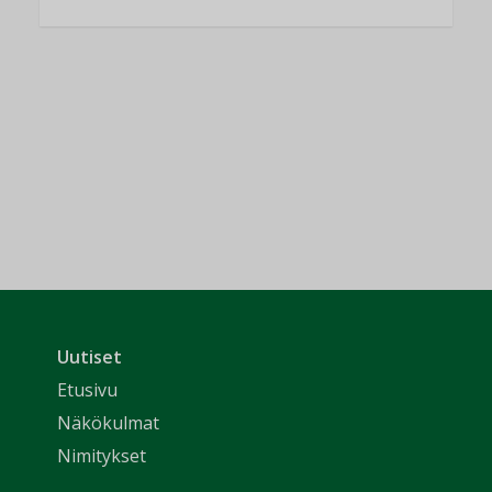
Uutiset
Etusivu
Näkökulmat
Nimitykset