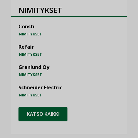
NIMITYKSET
Consti
NIMITYKSET
Refair
NIMITYKSET
Granlund Oy
NIMITYKSET
Schneider Electric
NIMITYKSET
KATSO KAIKKI