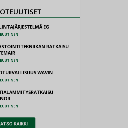
OTEUUTISET
LINTAJÄRJESTELMÄ EG
EUUTINEN
ASTOINTITEKNIIKAN RATKAISU
TEMAIR
EUUTINEN
OTURVALLISUUS WAVIN
EUUTINEN
TIALÄMMITYSRATKAISU
ONOR
EUUTINEN
KATSO KAIKKI