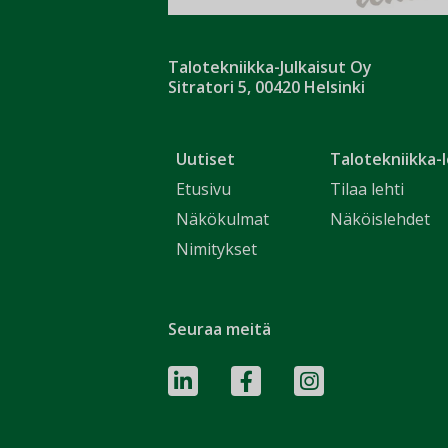
Talotekniikka-Julkaisut Oy
Sitratori 5, 00420 Helsinki
Uutiset
Talotekniikka-l
Etusivu
Tilaa lehti
Näkökulmat
Näköislehdet
Nimitykset
Seuraa meitä