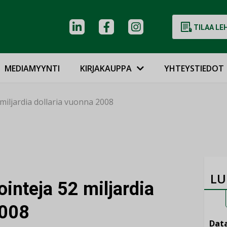
TILAA LE
MEDIAMYYNTI
KIRJAKAUPPA
YHTEYSTIEDOT
miljardia dollaria vuonna 2008
LU
inteja 52 miljardia
2008
Data