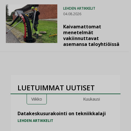
LEHDEN ARTIKKELIT
04.08.2026
Kaivamattomat
menetelmät
vakiinnuttavat
asemansa taloyhtiöissä
LUETUIMMAT UUTISET
Viikko
Kuukausi
Datakeskusurakointi on tekniikkalaji
LEHDEN ARTIKKELIT