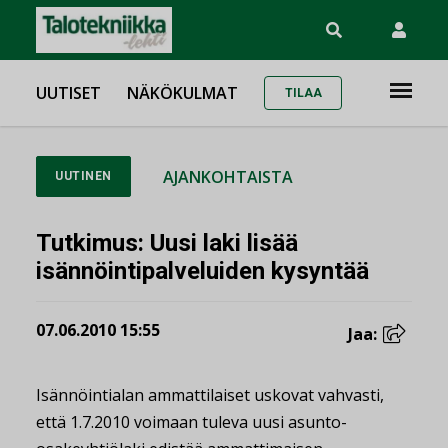
UUTISET
NÄKÖKULMAT
TILAA
AJANKOHTAISTA
UUTINEN
Tutkimus: Uusi laki lisää
isännöintipalveluiden kysyntää
07.06.2010 15:55
Jaa:
Isännöintialan ammattilaiset uskovat vahvasti,
että 1.7.2010 voimaan tuleva uusi asunto-