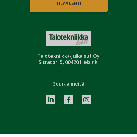
TILAA LEHTI
Talotekniikka-Julkaisut Oy
Sitratori 5, 00420 Helsinki
Seuraa meitä