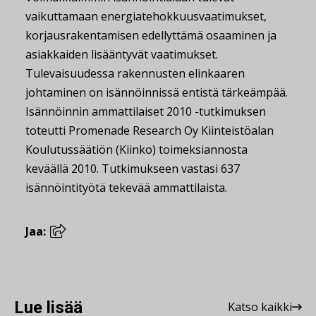
vaikuttamaan energiatehokkuusvaatimukset,
korjausrakentamisen edellyttämä osaaminen ja
asiakkaiden lisääntyvät vaatimukset.
Tulevaisuudessa rakennusten elinkaaren
johtaminen on isännöinnissä entistä tärkeämpää.
Isännöinnin ammattilaiset 2010 -tutkimuksen
toteutti Promenade Research Oy Kiinteistöalan
Koulutussäätiön (Kiinko) toimeksiannosta
keväällä 2010. Tutkimukseen vastasi 637
isännöintityötä tekevää ammattilaista.
Jaa:
Lue lisää
Katso kaikki