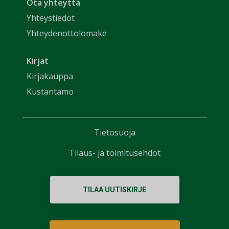
Ota yhteyttä
Yhteystiedot
Yhteydenottolomake
Kirjat
Kirjakauppa
Kustantamo
Tietosuoja
Tilaus- ja toimitusehdot
TILAA UUTISKIRJE