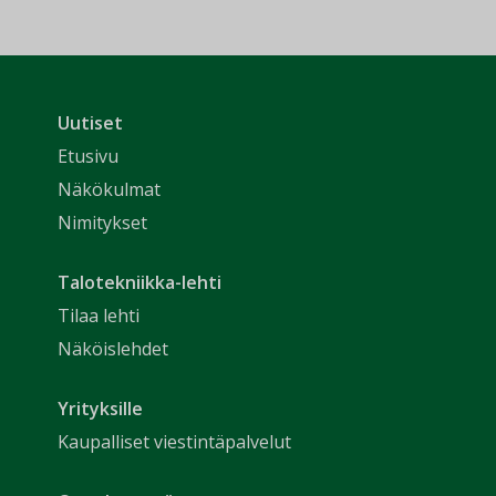
Uutiset
Etusivu
Näkökulmat
Nimitykset
Talotekniikka-lehti
Tilaa lehti
Näköislehdet
Yrityksille
Kaupalliset viestintäpalvelut