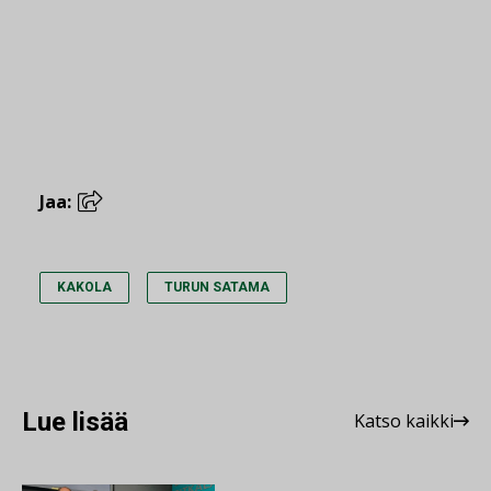
Jaa:
KAKOLA
TURUN SATAMA
Lue lisää
Katso kaikki