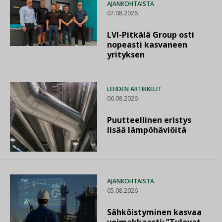
AJANKOHTAISTA
07.08.2026
LVI-Pitkälä Group osti
nopeasti kasvaneen
yrityksen
LEHDEN ARTIKKELIT
06.08.2026
Puutteellinen eristys
lisää lämpöhäviöitä
AJANKOHTAISTA
05.08.2026
Sähköistyminen kasvaa
voimakkaasti: ”Tulevat