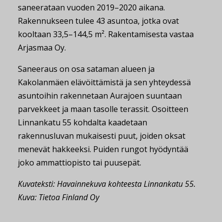
saneerataan vuoden 2019–2020 aikana.
Rakennukseen tulee 43 asuntoa, jotka ovat
kooltaan 33,5–144,5 m². Rakentamisesta vastaa
Arjasmaa Oy.
Saneeraus on osa sataman alueen ja
Kakolanmäen elävöittämistä ja sen yhteydessä
asuntoihin rakennetaan Aurajoen suuntaan
parvekkeet ja maan tasolle terassit. Osoitteen
Linnankatu 55 kohdalta kaadetaan
rakennusluvan mukaisesti puut, joiden oksat
menevät hakkeeksi. Puiden rungot hyödyntää
joko ammattiopisto tai puusepät.
Kuvateksti: Havainnekuva kohteesta Linnankatu 55.
Kuva: Tietoa Finland Oy