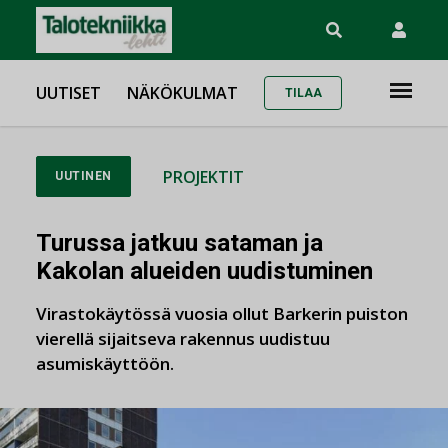
UUTISET
NÄKÖKULMAT
TILAA
PROJEKTIT
UUTINEN
Turussa jatkuu sataman ja
Kakolan alueiden uudistuminen
Virastokäytössä vuosia ollut Barkerin puiston
vierellä sijaitseva rakennus uudistuu
asumiskäyttöön.