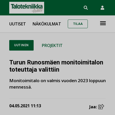
UUTISET
NÄKÖKULMAT
TILAA
PROJEKTIT
UUTINEN
Turun Runosmäen monitoimitalon
toteuttaja valittiin
Monitoimitalo on valmis vuoden 2023 loppuun
mennessä.
04.05.2021 11:13
Jaa: