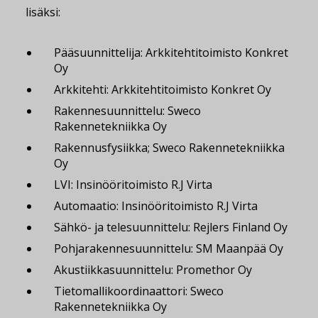
lisäksi:
Pääsuunnittelija: Arkkitehtitoimisto Konkret
Oy
Arkkitehti: Arkkitehtitoimisto Konkret Oy
Rakennesuunnittelu: Sweco
Rakennetekniikka Oy
Rakennusfysiikka; Sweco Rakennetekniikka
Oy
LVI: Insinööritoimisto R.J Virta
Automaatio: Insinööritoimisto R.J Virta
Sähkö- ja telesuunnittelu: Rejlers Finland Oy
Pohjarakennesuunnittelu: SM Maanpää Oy
Akustiikkasuunnittelu: Promethor Oy
Tietomallikoordinaattori: Sweco
Rakennetekniikka Oy