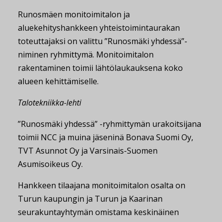
Runosmäen monitoimitalon ja
aluekehityshankkeen yhteistoimintaurakan
toteuttajaksi on valittu ”Runosmäki yhdessä”-
niminen ryhmittymä. Monitoimitalon
rakentaminen toimii lähtölaukauksena koko
alueen kehittämiselle.
Talotekniikka-lehti
”Runosmäki yhdessä” -ryhmittymän urakoitsijana
toimii NCC ja muina jäseninä Bonava Suomi Oy,
TVT Asunnot Oy ja Varsinais-Suomen
Asumisoikeus Oy.
Hankkeen tilaajana monitoimitalon osalta on
Turun kaupungin ja Turun ja Kaarinan
seurakuntayhtymän omistama keskinäinen