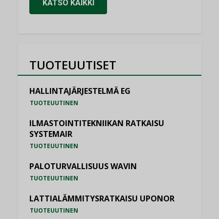
KATSO KAIKKI
TUOTEUUTISET
HALLINTAJÄRJESTELMÄ EG
TUOTEUUTINEN
ILMASTOINTITEKNIIKAN RATKAISU
SYSTEMAIR
TUOTEUUTINEN
PALOTURVALLISUUS WAVIN
TUOTEUUTINEN
LATTIALÄMMITYSRATKAISU UPONOR
TUOTEUUTINEN