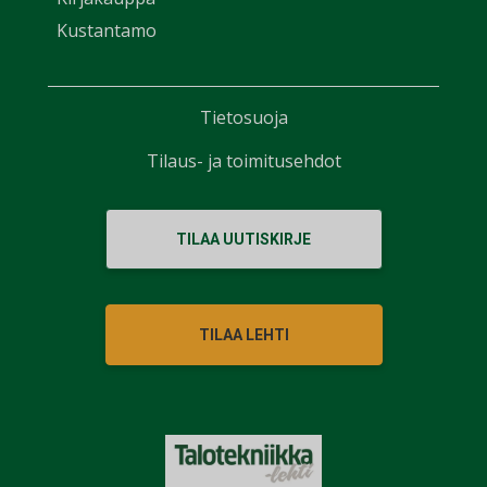
Kustantamo
Tietosuoja
Tilaus- ja toimitusehdot
TILAA UUTISKIRJE
TILAA LEHTI