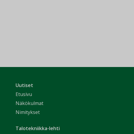
Uutiset
Etusivu
Näkökulmat
Nimitykset
Talotekniikka-lehti