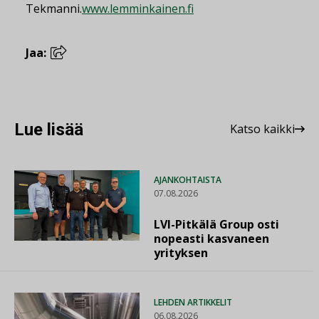
Tekmanni.
www.lemminkainen.fi
Jaa:
Lue lisää
Katso kaikki
AJANKOHTAISTA
07.08.2026
LVI-Pitkälä Group osti
nopeasti kasvaneen
yrityksen
LEHDEN ARTIKKELIT
06.08.2026