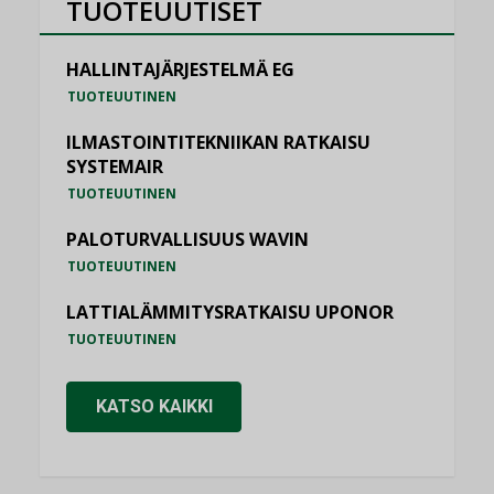
TUOTEUUTISET
HALLINTAJÄRJESTELMÄ EG
TUOTEUUTINEN
ILMASTOINTITEKNIIKAN RATKAISU
SYSTEMAIR
TUOTEUUTINEN
PALOTURVALLISUUS WAVIN
TUOTEUUTINEN
LATTIALÄMMITYSRATKAISU UPONOR
TUOTEUUTINEN
KATSO KAIKKI