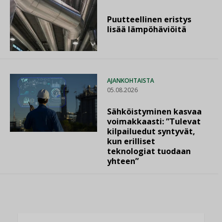
Puutteellinen eristys
lisää lämpöhäviöitä
AJANKOHTAISTA
05.08.2026
Sähköistyminen kasvaa
voimakkaasti: ”Tulevat
kilpailuedut syntyvät,
kun erilliset
teknologiat tuodaan
yhteen”