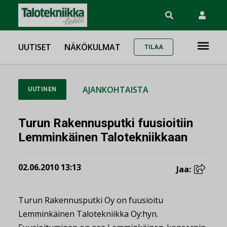
UUTISET
NÄKÖKULMAT
TILAA
AJANKOHTAISTA
UUTINEN
Turun Rakennusputki fuusioitiin
Lemminkäinen Talotekniikkaan
02.06.2010 13:13
Jaa:
Turun Rakennusputki Oy on fuusioitu
Lemminkäinen Talotekniikka Oy:hyn.