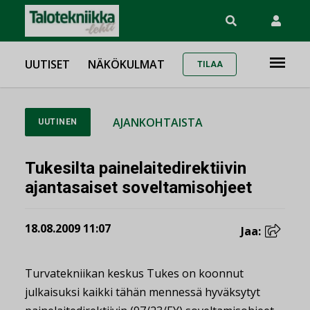
UUTISET
NÄKÖKULMAT
TILAA
AJANKOHTAISTA
UUTINEN
Tukesilta painelaitedirektiivin
ajantasaiset soveltamisohjeet
18.08.2009 11:07
Jaa:
Turvatekniikan keskus Tukes on koonnut
julkaisuksi kaikki tähän mennessä hyväksytyt