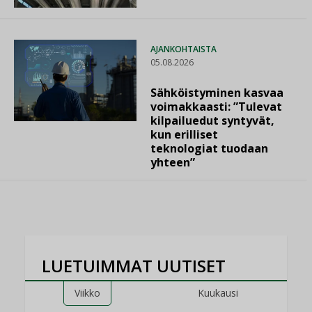
AJANKOHTAISTA
05.08.2026
Sähköistyminen kasvaa
voimakkaasti: ”Tulevat
kilpailuedut syntyvät,
kun erilliset
teknologiat tuodaan
yhteen”
LUETUIMMAT UUTISET
Viikko
Kuukausi