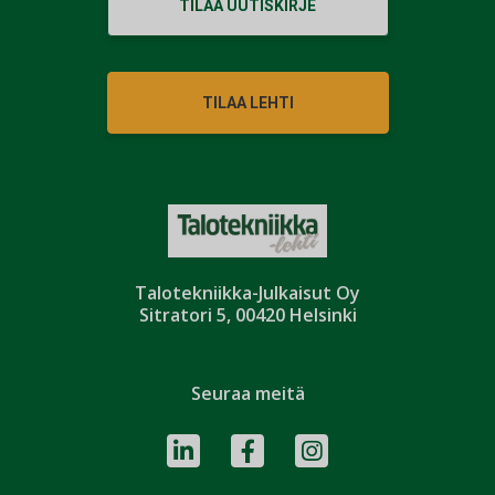
TILAA UUTISKIRJE
TILAA LEHTI
Talotekniikka-Julkaisut Oy
Sitratori 5, 00420 Helsinki
Seuraa meitä