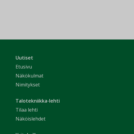
Uutiset
Etusivu
Näkökulmat
Nimitykset
Talotekniikka-lehti
Tilaa lehti
Näköislehdet