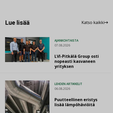
Lue lisää
Katso kaikki
AJANKOHTAISTA
07.08.2026
LVI-Pitkälä Group osti
nopeasti kasvaneen
yrityksen
LEHDEN ARTIKKELIT
06.08.2026
Puutteellinen eristys
lisää lämpöhäviöitä