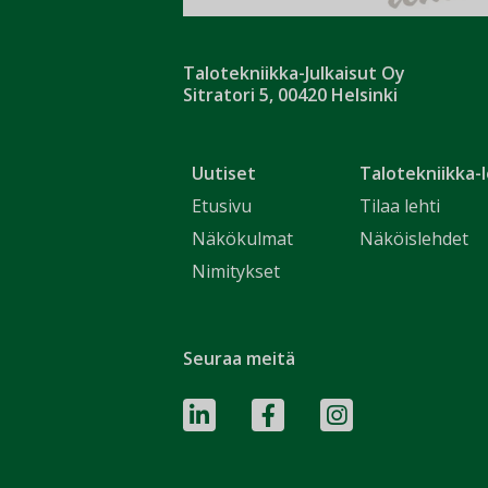
Talotekniikka-Julkaisut Oy
Sitratori 5, 00420 Helsinki
Uutiset
Talotekniikka-l
Etusivu
Tilaa lehti
Näkökulmat
Näköislehdet
Nimitykset
Seuraa meitä