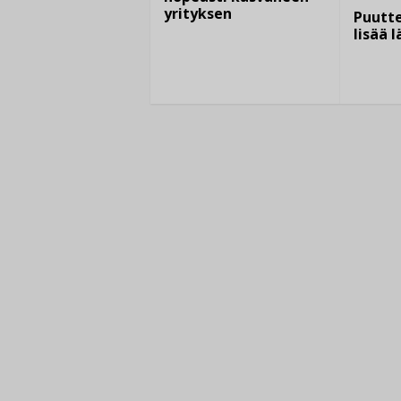
yrityksen
Puutte
lisää 