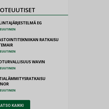
OTEUUTISET
LINTAJÄRJESTELMÄ EG
EUUTINEN
ASTOINTITEKNIIKAN RATKAISU
TEMAIR
EUUTINEN
OTURVALLISUUS WAVIN
EUUTINEN
TIALÄMMITYSRATKAISU
ONOR
EUUTINEN
KATSO KAIKKI