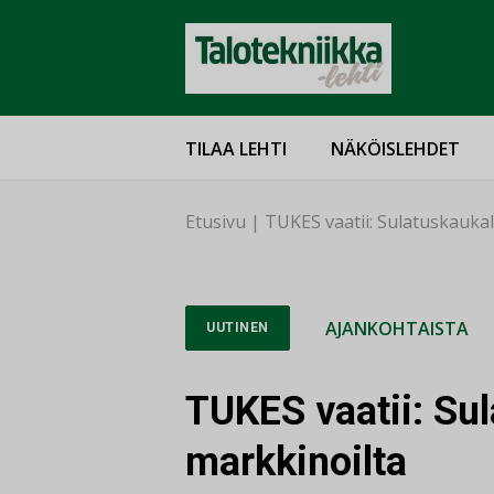
TILAA LEHTI
NÄKÖISLEHDET
Etusivu
|
TUKES vaatii: Sulatuskaukal
AJANKOHTAISTA
UUTINEN
TUKES vaatii: Su
markkinoilta