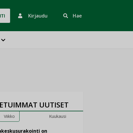
Kirjaudu
Hae
HTI
ETUIMMAT UUTISET
Viikko
Kuukausi
keskusurakointi on