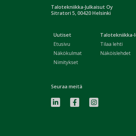
Talotekniikka-Julkaisut Oy
Sitratori 5, 00420 Helsinki
Uutiset
Talotekniikka-l
Etusivu
Tilaa lehti
Näkökulmat
Näköislehdet
Nimitykset
Seuraa meitä