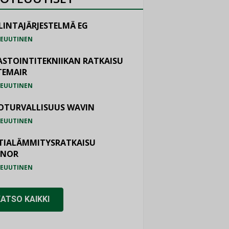
LINTAJÄRJESTELMÄ EG
EUUTINEN
ASTOINTITEKNIIKAN RATKAISU
TEMAIR
EUUTINEN
OTURVALLISUUS WAVIN
EUUTINEN
TIALÄMMITYSRATKAISU
ONOR
EUUTINEN
KATSO KAIKKI