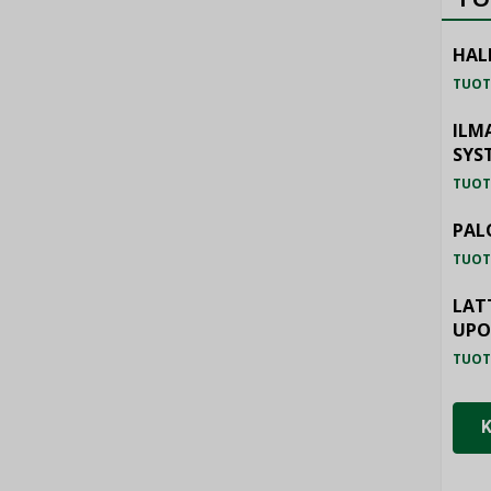
HAL
TUOT
ILM
SYS
TUOT
PAL
TUOT
LAT
UP
TUOT