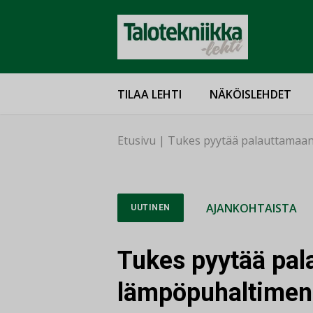
TILAA LEHTI
NÄKÖISLEHDET
Etusivu
|
Tukes pyytää palauttamaan
AJANKOHTAISTA
UUTINEN
Tukes pyytää pal
lämpöpuhaltimen