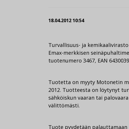
18.04.2012 10:54
Turvallisuus- ja kemikaaliviras
Emax-merkkisen seinäpuhaltimen
tuotenumero 3467, EAN 6430039
Tuotetta on myyty Motonetin m
2012. Tuotteesta on löytynyt tur
sähköiskun vaaran tai palovaara
välittömästi.
Tuote pyydetään palauttamaan jä