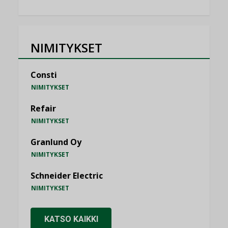
NIMITYKSET
Consti
NIMITYKSET
Refair
NIMITYKSET
Granlund Oy
NIMITYKSET
Schneider Electric
NIMITYKSET
KATSO KAIKKI