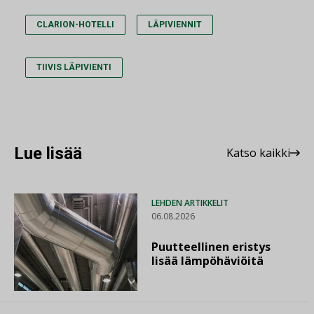
CLARION-HOTELLI
LÄPIVIENNIT
TIIVIS LÄPIVIENTI
Lue lisää
Katso kaikki
LEHDEN ARTIKKELIT
06.08.2026
Puutteellinen eristys
lisää lämpöhäviöitä