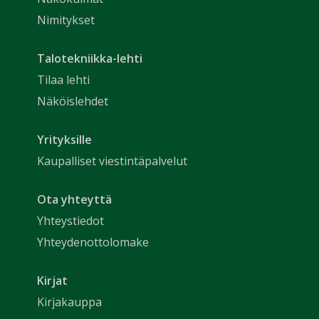
Nimitykset
Talotekniikka-lehti
Tilaa lehti
Näköislehdet
Yrityksille
Kaupalliset viestintäpalvelut
Ota yhteyttä
Yhteystiedot
Yhteydenottolomake
Kirjat
Kirjakauppa