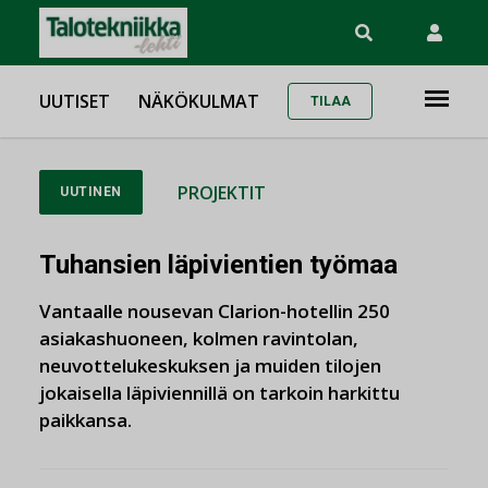
UUTISET
NÄKÖKULMAT
TILAA
PROJEKTIT
UUTINEN
Tuhansien läpivientien työmaa
Vantaalle nousevan Clarion-hotellin 250
asiakashuoneen, kolmen ravintolan,
neuvottelukeskuksen ja muiden tilojen
jokaisella läpiviennillä on tarkoin harkittu
paikkansa.