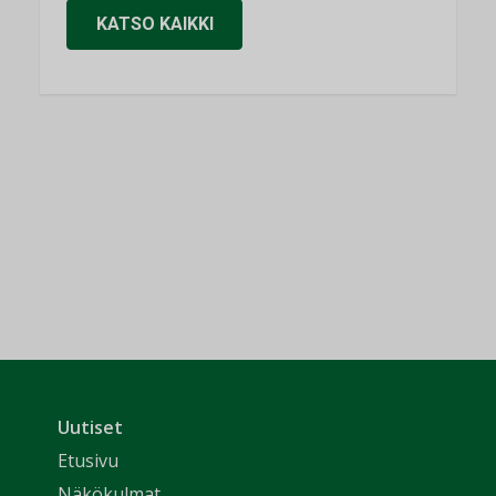
KATSO KAIKKI
Uutiset
Etusivu
Näkökulmat