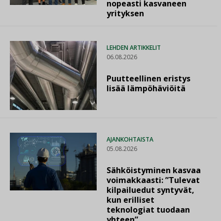
nopeasti kasvaneen
yrityksen
LEHDEN ARTIKKELIT
06.08.2026
Puutteellinen eristys
lisää lämpöhäviöitä
AJANKOHTAISTA
05.08.2026
Sähköistyminen kasvaa
voimakkaasti: ”Tulevat
kilpailuedut syntyvät,
kun erilliset
teknologiat tuodaan
yhteen”