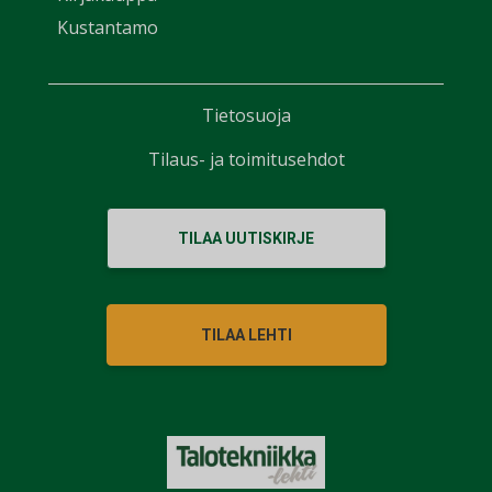
Kustantamo
Tietosuoja
Tilaus- ja toimitusehdot
TILAA UUTISKIRJE
TILAA LEHTI