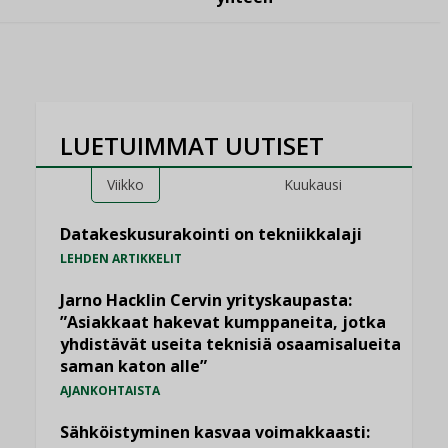
LUETUIMMAT UUTISET
Viikko
Kuukausi
Datakeskusurakointi on tekniikkalaji
LEHDEN ARTIKKELIT
Jarno Hacklin Cervin yrityskaupasta:
”Asiakkaat hakevat kumppaneita, jotka
yhdistävät useita teknisiä osaamisalueita
saman katon alle”
AJANKOHTAISTA
Sähköistyminen kasvaa voimakkaasti: