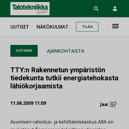
UUTISET
NÄKÖKULMAT
TILAA
AJANKOHTAISTA
UUTINEN
TTY:n Rakennetun ympäristön
tiedekunta tutkii energiatehokasta
lähiökorjaamista
11.06.2009 11:09
Jaa:
Asumisen rahoitus- ja kehittämiskeskus ARA on