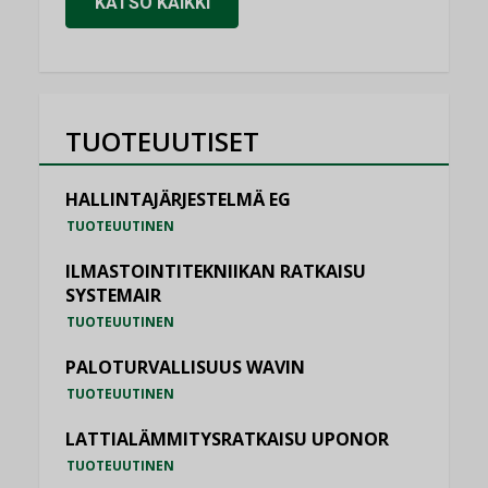
KATSO KAIKKI
TUOTEUUTISET
HALLINTAJÄRJESTELMÄ EG
TUOTEUUTINEN
ILMASTOINTITEKNIIKAN RATKAISU
SYSTEMAIR
TUOTEUUTINEN
PALOTURVALLISUUS WAVIN
TUOTEUUTINEN
LATTIALÄMMITYSRATKAISU UPONOR
TUOTEUUTINEN