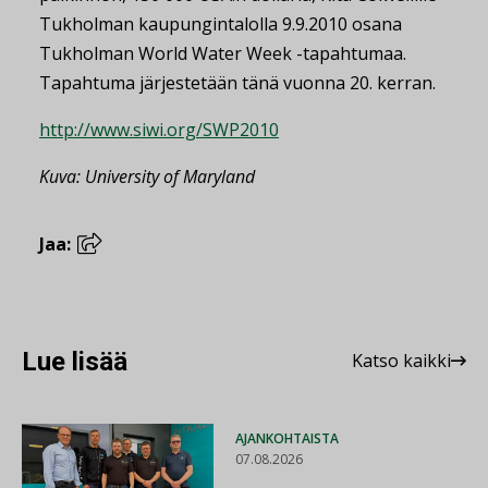
Tukholman kaupungintalolla 9.9.2010 osana
Tukholman World Water Week -tapahtumaa.
Tapahtuma järjestetään tänä vuonna 20. kerran.
http://www.siwi.org/SWP2010
Kuva: University of Maryland
Jaa:
Lue lisää
Katso kaikki
AJANKOHTAISTA
07.08.2026