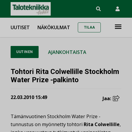
UUTISET
NÄKÖKULMAT
TILAA
AJANKOHTAISTA
UUTINEN
Tohtori Rita Colwellille Stockholm
Water Prize -palkinto
22.03.2010 15:49
Jaa:
Tämänvuotinen Stockholm Water Prize -
tunnustus on myönnetty tohtori
Rita Colwellille
,