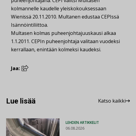
puheenjohtajana. CEPI valitsi Multasen
kolmannelle kaudelle yleiskokouksessaan
Wienissä 20.11.2010. Multanen edustaa CEPIssä
Isännöintiliittoa.
Multasen kolmas puheenjohtajuuskausi alkaa
1.1.2011. CEPIn puheenjohtaja valitaan vuodeksi
kerrallaan, enintään kolmeksi kaudeksi.
Jaa:
Lue lisää
Katso kaikki
LEHDEN ARTIKKELIT
06.08.2026