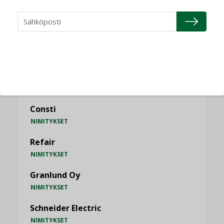
KATSO KAIKKI
NIMITYKSET
Consti
NIMITYKSET
Refair
NIMITYKSET
Granlund Oy
NIMITYKSET
Schneider Electric
NIMITYKSET