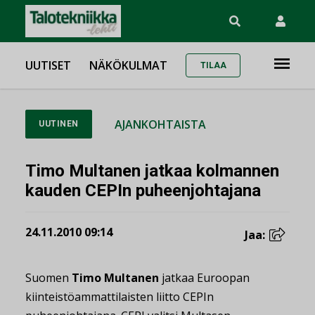
UUTISET
NÄKÖKULMAT
TILAA
AJANKOHTAISTA
UUTINEN
Timo Multanen jatkaa kolmannen
kauden CEPIn puheenjohtajana
24.11.2010 09:14
Jaa:
Suomen
Timo Multanen
jatkaa Euroopan
kiinteistöammattilaisten liitto CEPIn