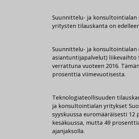
Suunnittelu- ja konsultointiala
yritysten tilauskanta on edelleen
Suunnittelu- ja konsultointialan
asiantuntijapalvelut) liikevaih
verrattuna vuoteen 2016. Tämän
prosenttia viimevuotisesta.
Teknologiateollisuuden tilauska
ja konsultointialan yritykset Su
syyskuussa euromääräisesti 12 
kesäkuussa, mutta 49 prosentti
ajanjaksolla.