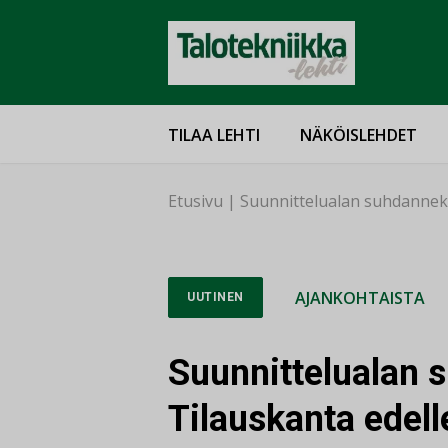
TILAA LEHTI
NÄKÖISLEHDET
Etusivu
|
Suunnittelualan suhdanneka
AJANKOHTAISTA
UUTINEN
Suunnittelualan 
Tilauskanta edell