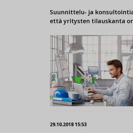
Suunnittelu- ja konsultoint
että yritysten tilauskanta on
29.10.2018 15:53