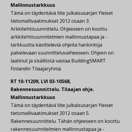
Mallinnustarkkuus
Tämä on täydentävä liite julkaisusarjan Yleiset
tietomallivaatimukset 2012 osaan 3.
Arkkitehtisuunnittelu. Ohjeeseen on koottu
arkkitehtisuunnitelmien mallinnustapaa ja -
tarkkuutta käsitteleviä ohjeita hankintoja
palvelevaan suunnitteluvaiheeseen. Ohjeen on
laatinut ja sisällöstä vastaa BuildingSMART
Finlandin Tilaajaryhmä.
RT 10-11209, LVI 03-10568,
Rakennesuunnittelu. Tilaajan ohje.
Mallinnustarkkuus
Tämä on täydentävä liite julkaisusarjan Yleiset
tietomallivaatimukset 2012 osaan 5.
Rakennesuunnittelu. Tähän ohjeeseen on koottu
rakennesuunnitelmien mallinnustapaa ja -