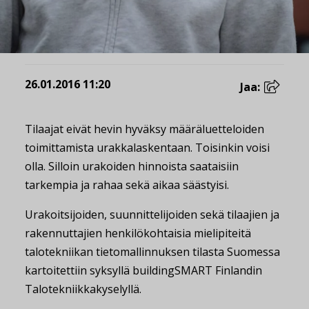
26.01.2016 11:20
Jaa:
Tilaajat eivät hevin hyväksy määräluetteloiden
toimittamista urakkalaskentaan. Toisinkin voisi
olla. Silloin urakoiden hinnoista saataisiin
tarkempia ja rahaa sekä aikaa säästyisi.
Urakoitsijoiden, suunnittelijoiden sekä tilaajien ja
rakennuttajien henkilökohtaisia mielipiteitä
talotekniikan tietomallinnuksen tilasta Suomessa
kartoitettiin syksyllä buildingSMART Finlandin
Talotekniikkakyselyllä.