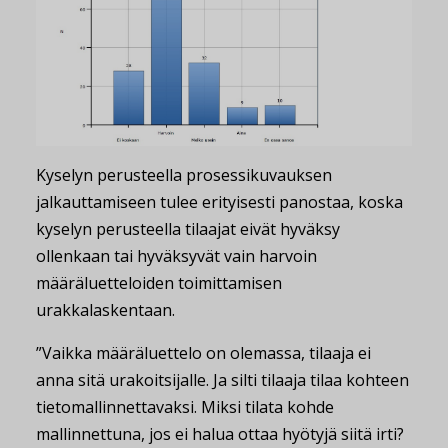
Kyselyn perusteella prosessikuvauksen
jalkauttamiseen tulee erityisesti panostaa, koska
kyselyn perusteella tilaajat eivät hyväksy
ollenkaan tai hyväksyvät vain harvoin
määräluetteloiden toimittamisen
urakkalaskentaan.
”Vaikka määräluettelo on olemassa, tilaaja ei
anna sitä urakoitsijalle. Ja silti tilaaja tilaa kohteen
tietomallinnettavaksi. Miksi tilata kohde
mallinnettuna, jos ei halua ottaa hyötyjä siitä irti?