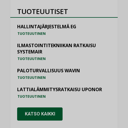
TUOTEUUTISET
HALLINTAJÄRJESTELMÄ EG
TUOTEUUTINEN
ILMASTOINTITEKNIIKAN RATKAISU
SYSTEMAIR
TUOTEUUTINEN
PALOTURVALLISUUS WAVIN
TUOTEUUTINEN
LATTIALÄMMITYSRATKAISU UPONOR
TUOTEUUTINEN
KATSO KAIKKI