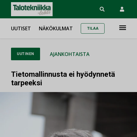
UUTISET
NÄKÖKULMAT
TILAA
AJANKOHTAISTA
UUTINEN
Tietomallinnusta ei hyödynnetä
tarpeeksi