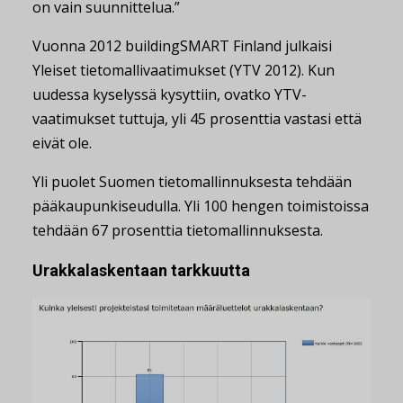
on vain suunnittelua.”
Vuonna 2012 buildingSMART Finland julkaisi
Yleiset tietomallivaatimukset (YTV 2012). Kun
uudessa kyselyssä kysyttiin, ovatko YTV-
vaatimukset tuttuja, yli 45 prosenttia vastasi että
eivät ole.
Yli puolet Suomen tietomallinnuksesta tehdään
pääkaupunkiseudulla. Yli 100 hengen toimistoissa
tehdään 67 prosenttia tietomallinnuksesta.
Urakkalaskentaan tarkkuutta