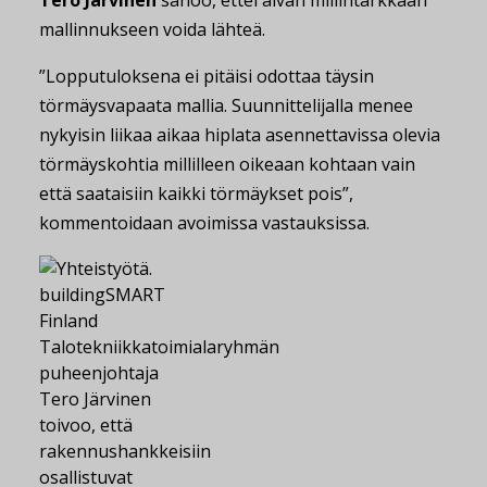
Tero Järvinen
sanoo, ettei aivan millintarkkaan
mallinnukseen voida lähteä.
”Lopputuloksena ei pitäisi odottaa täysin
törmäysvapaata mallia. Suunnittelijalla menee
nykyisin liikaa aikaa hiplata asennettavissa olevia
törmäyskohtia millilleen oikeaan kohtaan vain
että saataisiin kaikki törmäykset pois”,
kommentoidaan avoimissa vastauksissa.