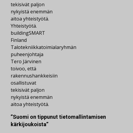
Yhteistyötä.
buildingSMART
Finland
Talotekniikkatoimialaryhmän
puheenjohtaja
Tero Järvinen
toivoo, että
rakennushankkeisiin
osallistuvat
tekisivät paljon
nykyistä enemmän
aitoa yhteistyötä.
”Suomi on tippunut tietomallintamisen
kärkijoukoista”