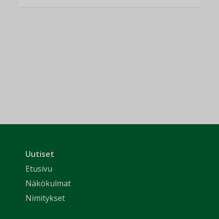
Uutiset
Etusivu
Näkökulmat
Nimitykset