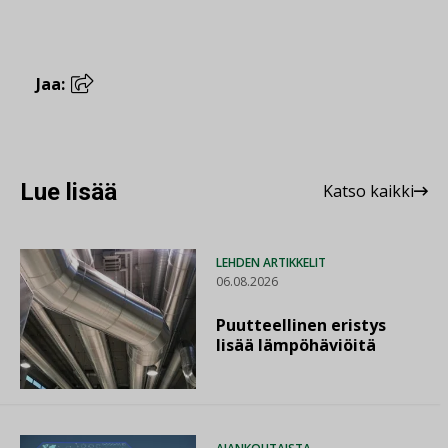
Jaa:
Lue lisää
Katso kaikki
LEHDEN ARTIKKELIT
06.08.2026
Puutteellinen eristys
lisää lämpöhäviöitä