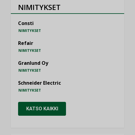
NIMITYKSET
Consti
NIMITYKSET
Refair
NIMITYKSET
Granlund Oy
NIMITYKSET
Schneider Electric
NIMITYKSET
KATSO KAIKKI