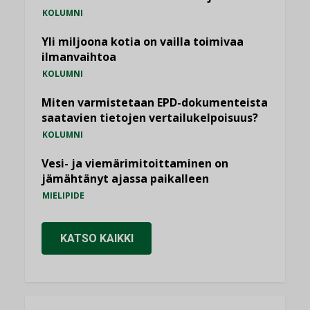
KOLUMNI
Yli miljoona kotia on vailla toimivaa
ilmanvaihtoa
KOLUMNI
Miten varmistetaan EPD-dokumenteista
saatavien tietojen vertailukelpoisuus?
KOLUMNI
Vesi- ja viemärimitoittaminen on
jämähtänyt ajassa paikalleen
MIELIPIDE
KATSO KAIKKI