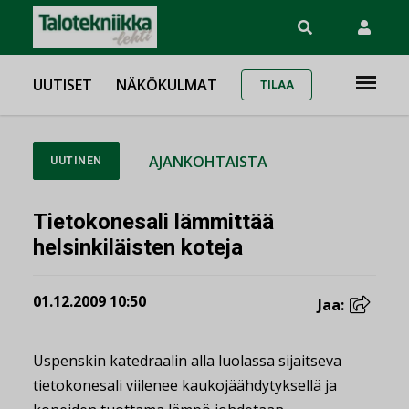
UUTISET
NÄKÖKULMAT
TILAA
AJANKOHTAISTA
UUTINEN
Tietokonesali lämmittää
helsinkiläisten koteja
01.12.2009 10:50
Jaa:
Uspenskin katedraalin alla luolassa sijaitseva
tietokonesali viilenee kaukojäähdytyksellä ja