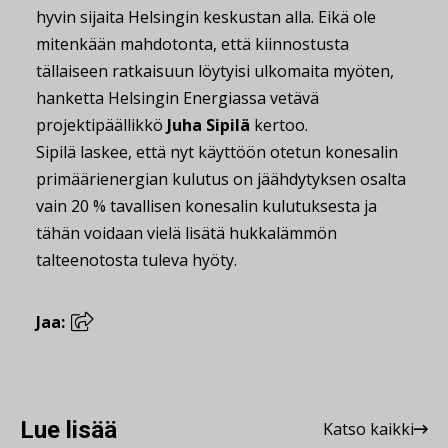
hyvin sijaita Helsingin keskustan alla. Eikä ole
mitenkään mahdotonta, että kiinnostusta
tällaiseen ratkaisuun löytyisi ulkomaita myöten,
hanketta Helsingin Energiassa vetävä
projektipäällikkö
Juha Sipilä
kertoo.
Sipilä laskee, että nyt käyttöön otetun konesalin
primäärienergian kulutus on jäähdytyksen osalta
vain 20 % tavallisen konesalin kulutuksesta ja
tähän voidaan vielä lisätä hukkalämmön
talteenotosta tuleva hyöty.
Jaa:
Lue lisää
Katso kaikki