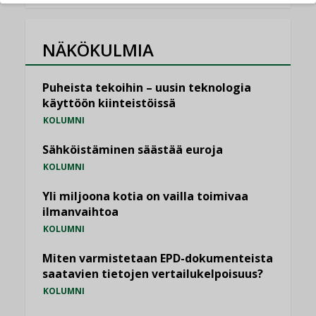
NÄKÖKULMIA
Puheista tekoihin – uusin teknologia
käyttöön kiinteistöissä
KOLUMNI
Sähköistäminen säästää euroja
KOLUMNI
Yli miljoona kotia on vailla toimivaa
ilmanvaihtoa
KOLUMNI
Miten varmistetaan EPD-dokumenteista
saatavien tietojen vertailukelpoisuus?
KOLUMNI