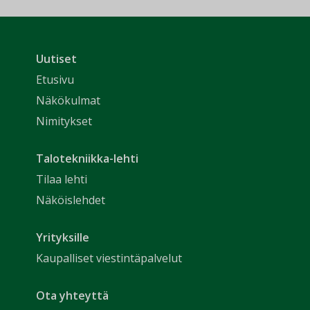
Uutiset
Etusivu
Näkökulmat
Nimitykset
Talotekniikka-lehti
Tilaa lehti
Näköislehdet
Yrityksille
Kaupalliset viestintäpalvelut
Ota yhteyttä