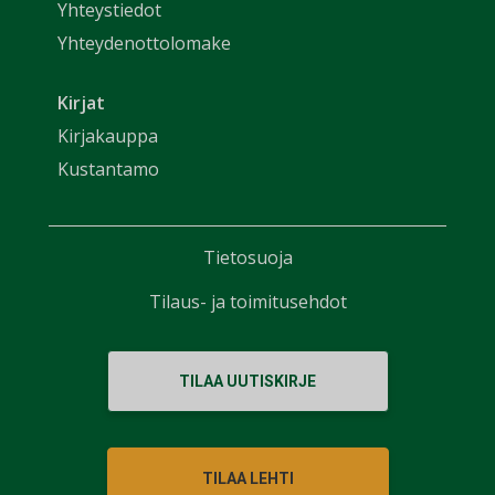
Yhteystiedot
Yhteydenottolomake
Kirjat
Kirjakauppa
Kustantamo
Tietosuoja
Tilaus- ja toimitusehdot
TILAA UUTISKIRJE
TILAA LEHTI