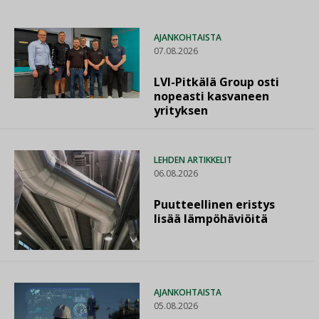
AJANKOHTAISTA
07.08.2026
LVI-Pitkälä Group osti
nopeasti kasvaneen
yrityksen
LEHDEN ARTIKKELIT
06.08.2026
Puutteellinen eristys
lisää lämpöhäviöitä
AJANKOHTAISTA
05.08.2026