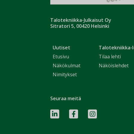
Talotekniikka-Julkaisut Oy
Sitratori 5, 00420 Helsinki
Uutiset
Talotekniikka-l
Etusivu
Tilaa lehti
Näkökulmat
Näköislehdet
Nimitykset
Seuraa meitä