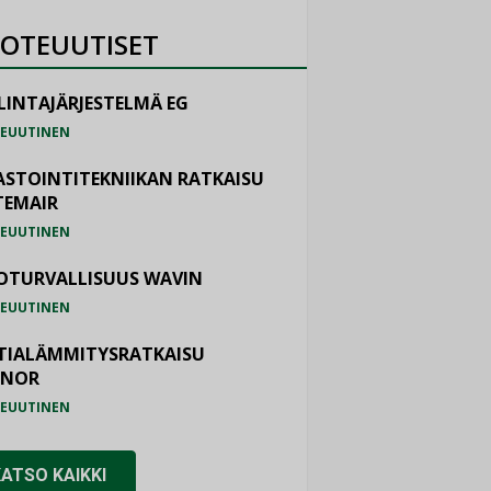
OTEUUTISET
LINTAJÄRJESTELMÄ EG
EUUTINEN
ASTOINTITEKNIIKAN RATKAISU
TEMAIR
EUUTINEN
OTURVALLISUUS WAVIN
EUUTINEN
TIALÄMMITYSRATKAISU
ONOR
EUUTINEN
KATSO KAIKKI