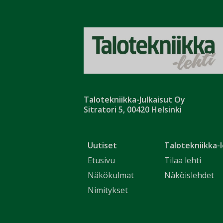
Talotekniikka-Julkaisut Oy
Sitratori 5, 00420 Helsinki
Uutiset
Talotekniikka-l
Etusivu
Tilaa lehti
Näkökulmat
Näköislehdet
Nimitykset