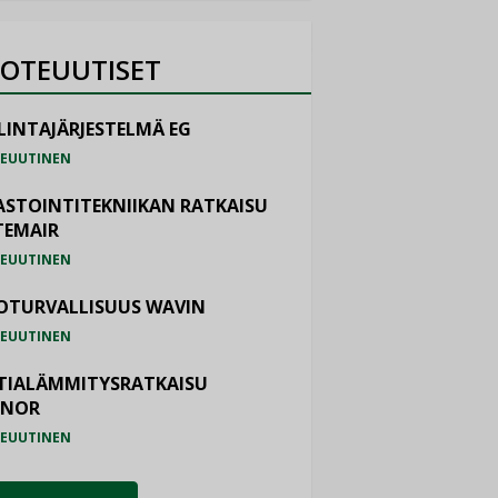
OTEUUTISET
LINTAJÄRJESTELMÄ EG
EUUTINEN
ASTOINTITEKNIIKAN RATKAISU
TEMAIR
EUUTINEN
OTURVALLISUUS WAVIN
EUUTINEN
TIALÄMMITYSRATKAISU
ONOR
EUUTINEN