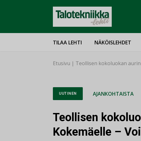
TILAA LEHTI
NÄKÖISLEHDET
Etusivu
|
Teollisen kokoluokan auri
AJANKOHTAISTA
UUTINEN
Teollisen kokolu
Kokemäelle – Vo