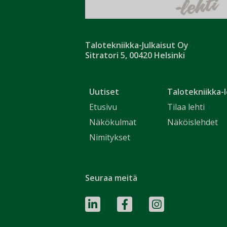
Talotekniikka-Julkaisut Oy
Sitratori 5, 00420 Helsinki
Uutiset
Talotekniikka-l
Etusivu
Tilaa lehti
Näkökulmat
Näköislehdet
Nimitykset
Seuraa meitä