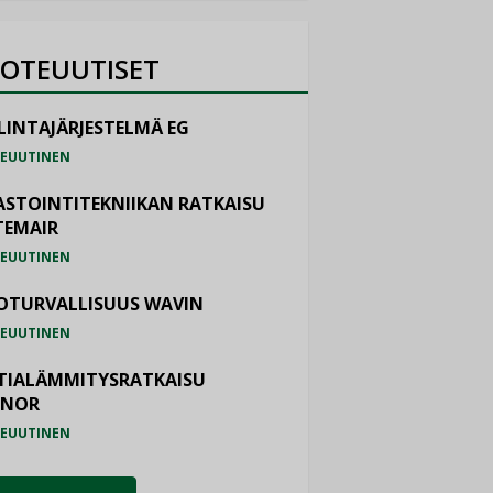
OTEUUTISET
LINTAJÄRJESTELMÄ EG
EUUTINEN
ASTOINTITEKNIIKAN RATKAISU
TEMAIR
EUUTINEN
OTURVALLISUUS WAVIN
EUUTINEN
TIALÄMMITYSRATKAISU
ONOR
EUUTINEN