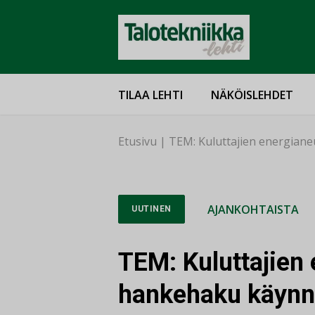
TILAA LEHTI
NÄKÖISLEHDET
Etusivu
|
TEM: Kuluttajien energian
AJANKOHTAISTA
UUTINEN
TEM: Kuluttajien
hankehaku käynn