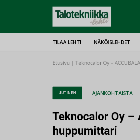
TILAA LEHTI
NÄKÖISLEHDET
Etusivu
|
Teknocalor Oy – ACCUBALA
AJANKOHTAISTA
UUTINEN
Teknocalor Oy 
huppumittari