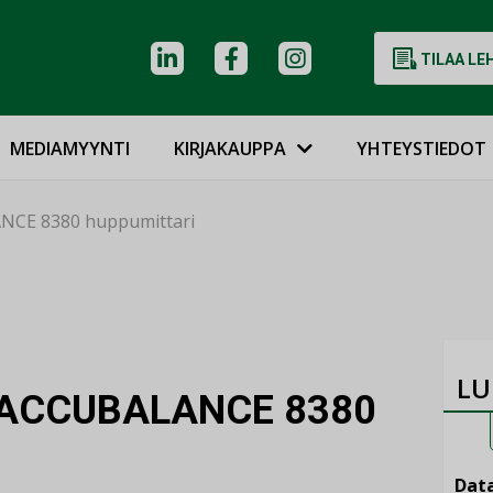
TILAA LE
MEDIAMYYNTI
KIRJAKAUPPA
YHTEYSTIEDOT
NCE 8380 huppumittari
LU
– ACCUBALANCE 8380
Data