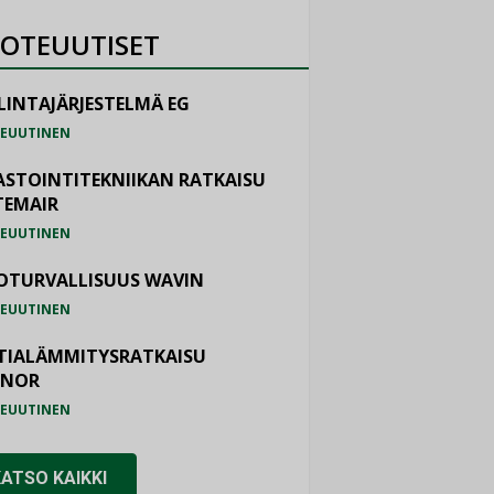
OTEUUTISET
LINTAJÄRJESTELMÄ EG
EUUTINEN
ASTOINTITEKNIIKAN RATKAISU
TEMAIR
EUUTINEN
OTURVALLISUUS WAVIN
EUUTINEN
TIALÄMMITYSRATKAISU
ONOR
EUUTINEN
KATSO KAIKKI