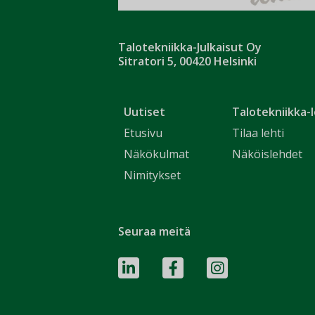
Talotekniikka-Julkaisut Oy
Sitratori 5, 00420 Helsinki
Uutiset
Talotekniikka-l
Etusivu
Tilaa lehti
Näkökulmat
Näköislehdet
Nimitykset
Seuraa meitä