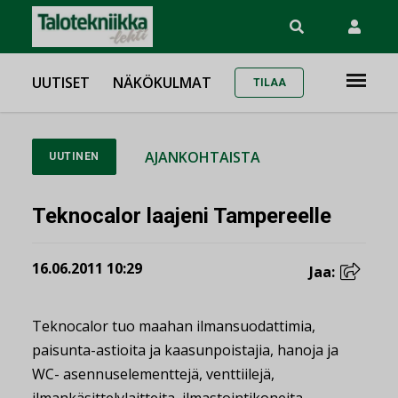
UUTISET
NÄKÖKULMAT
TILAA
AJANKOHTAISTA
UUTINEN
Teknocalor laajeni Tampereelle
16.06.2011 10:29
Jaa:
Teknocalor tuo maahan ilmansuodattimia,
paisunta-astioita ja kaasunpoistajia, hanoja ja
WC- asennuselementtejä, venttiilejä,