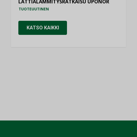
LATTIALÄMMITYSRATKAISU UPONOR
TUOTEUUTINEN
KATSO KAIKKI