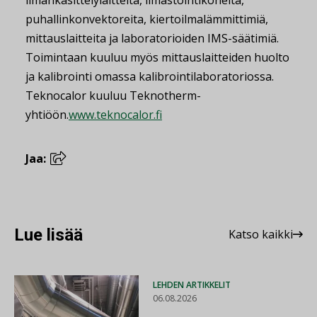
ilmankäsittelylaitteita, ilmastointikoneita,
puhallinkonvektoreita, kiertoilmalämmittimiä,
mittauslaitteita ja laboratorioiden IMS-säätimiä.
Toimintaan kuuluu myös mittauslaitteiden huolto
ja kalibrointi omassa kalibrointilaboratoriossa.
Teknocalor kuuluu Teknotherm-
yhtiöön.
www.teknocalor.fi
Jaa:
Lue lisää
Katso kaikki
LEHDEN ARTIKKELIT
06.08.2026