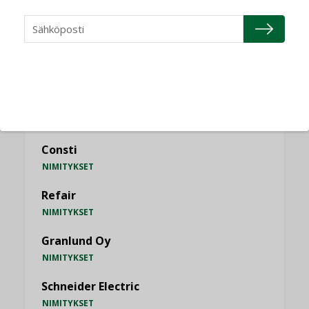
KATSO KAIKKI
NIMITYKSET
Consti
NIMITYKSET
Refair
NIMITYKSET
Granlund Oy
NIMITYKSET
Schneider Electric
NIMITYKSET