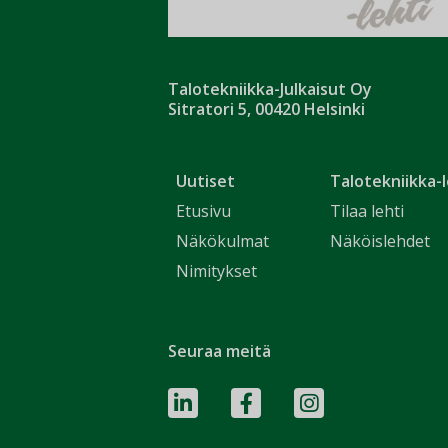
Talotekniikka-Julkaisut Oy
Sitratori 5, 00420 Helsinki
Uutiset
Talotekniikka-l
Etusivu
Tilaa lehti
Näkökulmat
Näköislehdet
Nimitykset
Seuraa meitä