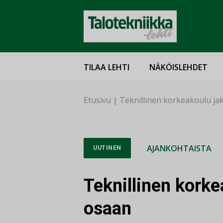
TILAA LEHTI
NÄKÖISLEHDET
Etusivu
|
Teknillinen korkeakoulu ja
AJANKOHTAISTA
UUTINEN
Teknillinen korke
osaan