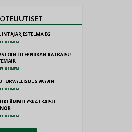
OTEUUTISET
LINTAJÄRJESTELMÄ EG
EUUTINEN
ASTOINTITEKNIIKAN RATKAISU
TEMAIR
EUUTINEN
OTURVALLISUUS WAVIN
EUUTINEN
TIALÄMMITYSRATKAISU
ONOR
EUUTINEN