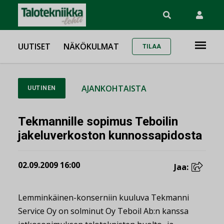
UUTISET
NÄKÖKULMAT
TILAA
AJANKOHTAISTA
UUTINEN
Tekmannille sopimus Teboilin
jakeluverkoston kunnossapidosta
02.09.2009 16:00
Jaa:
Lemminkäinen-konserniin kuuluva Tekmanni
Service Oy on solminut Oy Teboil Ab:n kanssa