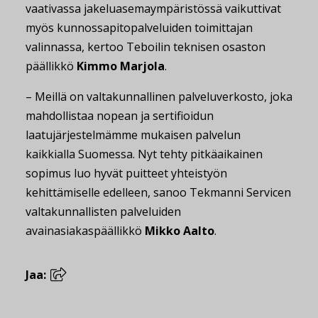
vaativassa jakeluasemaympäristössä vaikuttivat
myös kunnossapitopalveluiden toimittajan
valinnassa, kertoo Teboilin teknisen osaston
päällikkö
Kimmo Marjola
.
– Meillä on valtakunnallinen palveluverkosto, joka
mahdollistaa nopean ja sertifioidun
laatujärjestelmämme mukaisen palvelun
kaikkialla Suomessa. Nyt tehty pitkäaikainen
sopimus luo hyvät puitteet yhteistyön
kehittämiselle edelleen, sanoo Tekmanni Servicen
valtakunnallisten palveluiden
avainasiakaspäällikkö
Mikko Aalto
.
Jaa: