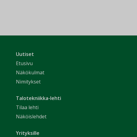
Uutiset
Etusivu
Näkökulmat
Nimitykset
Talotekniikka-lehti
Tilaa lehti
Näköislehdet
Yrityksille