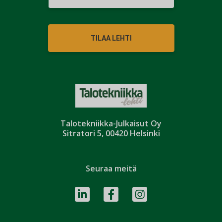
TILAA LEHTI
Talotekniikka-Julkaisut Oy
Sitratori 5, 00420 Helsinki
Seuraa meitä