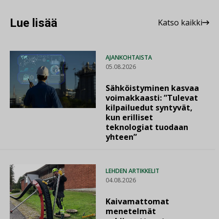
Lue lisää
Katso kaikki
AJANKOHTAISTA
05.08.2026
Sähköistyminen kasvaa
voimakkaasti: ”Tulevat
kilpailuedut syntyvät,
kun erilliset
teknologiat tuodaan
yhteen”
LEHDEN ARTIKKELIT
04.08.2026
Kaivamattomat
menetelmät