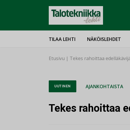
TILAA LEHTI
NÄKÖISLEHDET
Etusivu
|
Tekes rahoittaa edelläkävijä
AJANKOHTAISTA
UUTINEN
Tekes rahoittaa e