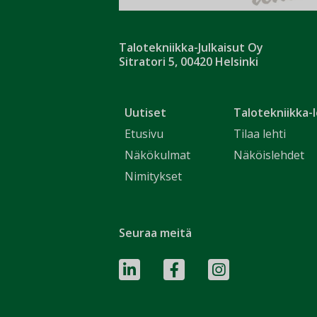
Talotekniikka-Julkaisut Oy
Sitratori 5, 00420 Helsinki
Uutiset
Talotekniikka-l
Etusivu
Tilaa lehti
Näkökulmat
Näköislehdet
Nimitykset
Seuraa meitä