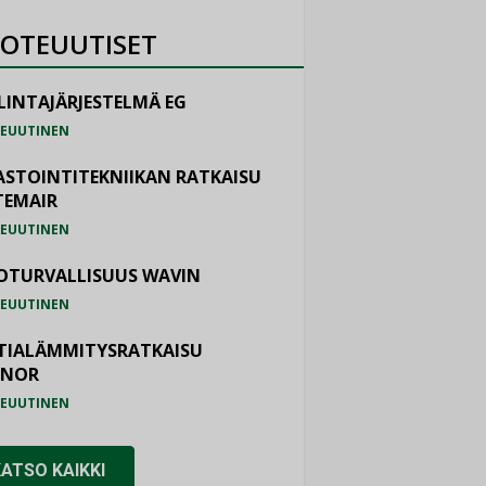
OTEUUTISET
LINTAJÄRJESTELMÄ EG
EUUTINEN
ASTOINTITEKNIIKAN RATKAISU
TEMAIR
EUUTINEN
OTURVALLISUUS WAVIN
EUUTINEN
TIALÄMMITYSRATKAISU
ONOR
EUUTINEN
KATSO KAIKKI