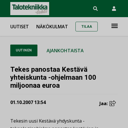
UUTISET
NÄKÖKULMAT
TILAA
AJANKOHTAISTA
UUTINEN
Tekes panostaa Kestävä
yhteiskunta -ohjelmaan 100
miljoonaa euroa
01.10.2007 13:54
Jaa:
Tekesin uusi Kestävä yhdyskunta -