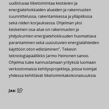
uudistuvaa liiketoimintaa kestävien ja
energiatehokkaiden alueiden ja rakennusten
suunnittelussa, rakentamisessa ja ylläpidossa
sekä niiden korjauksessa. Ohjelman yksi
keskeinen osa-alue on rakennusten ja
yhdyskuntien energiatehokkuuden huomattava
parantaminen sekä uusiutuvien energialähteiden
käyttöön oton edistäminen”, Tekesin
teknologiapäällikkö Jarmo Heinonen sanoo.
Ohjelma tulee kannustamaan yrityksiä luomaan
verkostomaisia kehitysprojekteja, joissa toimijat
yhdessä kehittävät liiketoimintakokonaisuuksia.
Jaa: