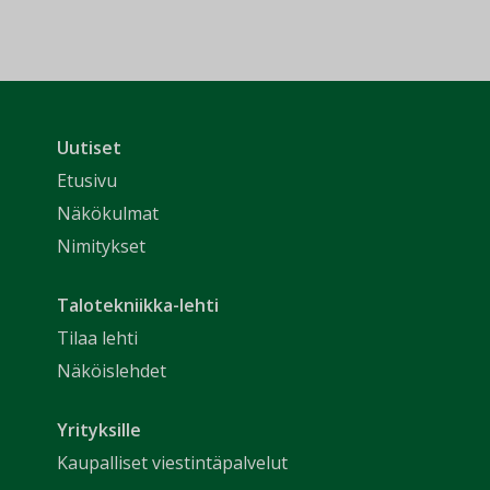
Uutiset
Etusivu
Näkökulmat
Nimitykset
Talotekniikka-lehti
Tilaa lehti
Näköislehdet
Yrityksille
Kaupalliset viestintäpalvelut