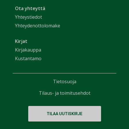
Ota yhteyttä
Yhteystiedot
Yhteydenottolomake
Kirjat
Kirjakauppa
Kustantamo
Tietosuoja
Tilaus- ja toimitusehdot
TILAA UUTISKIRJE