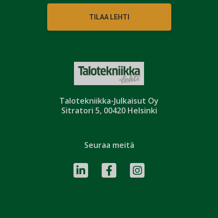
TILAA LEHTI
Talotekniikka-Julkaisut Oy
Sitratori 5, 00420 Helsinki
Seuraa meitä