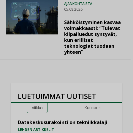
AJANKOHTAISTA
05.08.2026
Sähköistyminen kasvaa
voimakkaasti: ”Tulevat
kilpailuedut syntyvät,
kun erilliset
teknologiat tuodaan
yhteen”
LUETUIMMAT UUTISET
Viikko
Kuukausi
Datakeskusurakointi on tekniikkalaji
LEHDEN ARTIKKELIT