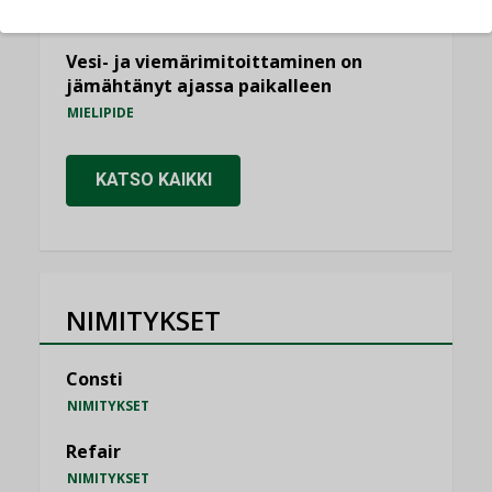
KOLUMNI
Vesi- ja viemärimitoittaminen on
jämähtänyt ajassa paikalleen
MIELIPIDE
KATSO KAIKKI
NIMITYKSET
Consti
NIMITYKSET
Refair
NIMITYKSET