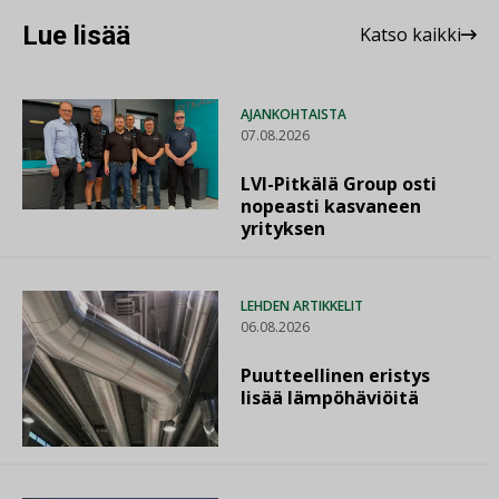
Lue lisää
Katso kaikki
AJANKOHTAISTA
07.08.2026
LVI-Pitkälä Group osti
nopeasti kasvaneen
yrityksen
LEHDEN ARTIKKELIT
06.08.2026
Puutteellinen eristys
lisää lämpöhäviöitä