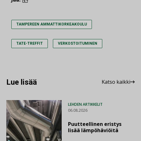
TAMPEREEN AMMATTIKORKEAKOULU
TATE-TREFFIT
VERKOSTOITUMINEN
Lue lisää
Katso kaikki
LEHDEN ARTIKKELIT
06.08.2026
Puutteellinen eristys
lisää lämpöhäviöitä