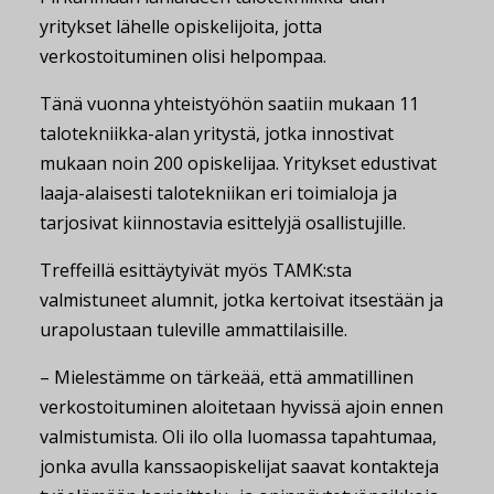
yritykset lähelle opiskelijoita, jotta
verkostoituminen olisi helpompaa.
Tänä vuonna yhteistyöhön saatiin mukaan 11
talotekniikka-alan yritystä, jotka innostivat
mukaan noin 200 opiskelijaa. Yritykset edustivat
laaja-alaisesti talotekniikan eri toimialoja ja
tarjosivat kiinnostavia esittelyjä osallistujille.
Treffeillä esittäytyivät myös TAMK:sta
valmistuneet alumnit, jotka kertoivat itsestään ja
urapolustaan tuleville ammattilaisille.
– Mielestämme on tärkeää, että ammatillinen
verkostoituminen aloitetaan hyvissä ajoin ennen
valmistumista. Oli ilo olla luomassa tapahtumaa,
jonka avulla kanssaopiskelijat saavat kontakteja