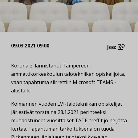
09.03.2021 09:00
Jaa:
Korona ei lannistanut Tampereen
ammattikorkeakoulun talotekniikan opiskelijoita,
vaan tapahtuma siirrettiin Microsoft TEAMS -
alustalle.
Kolmannen vuoden LVI-talotekniikan opiskelijat
järjestivät torstaina 28.1.2021 perinteeksi
muodostuneet vuosittaiset TATE-treffit jo neljättä
kertaa. Tapahtuman tarkoituksena on tuoda
Pirkanmaan lähialueen talotekniikka-alan