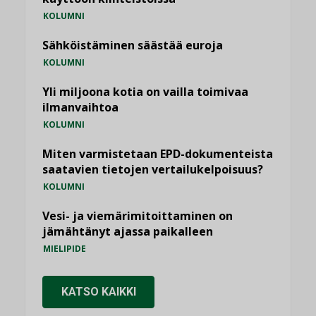
KOLUMNI
Sähköistäminen säästää euroja
KOLUMNI
Yli miljoona kotia on vailla toimivaa
ilmanvaihtoa
KOLUMNI
Miten varmistetaan EPD-dokumenteista
saatavien tietojen vertailukelpoisuus?
KOLUMNI
Vesi- ja viemärimitoittaminen on
jämähtänyt ajassa paikalleen
MIELIPIDE
KATSO KAIKKI