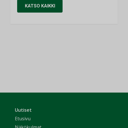
KATSO KAIKKI
Uutiset
Etusivu
Näkökulmat