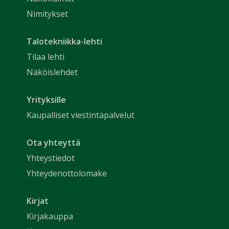
Nimitykset
Talotekniikka-lehti
Tilaa lehti
Näköislehdet
Yrityksille
Kaupalliset viestintäpalvelut
Ota yhteyttä
Yhteystiedot
Yhteydenottolomake
Kirjat
Kirjakauppa