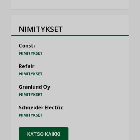
NIMITYKSET
Consti
NIMITYKSET
Refair
NIMITYKSET
Granlund Oy
NIMITYKSET
Schneider Electric
NIMITYKSET
KATSO KAIKKI