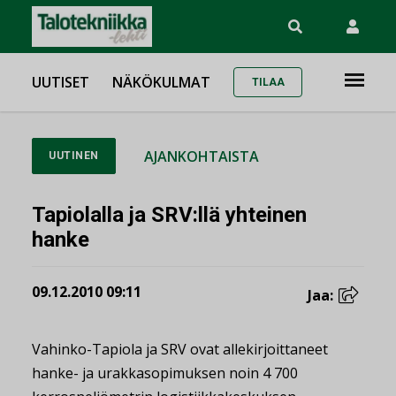
UUTISET
NÄKÖKULMAT
TILAA
AJANKOHTAISTA
UUTINEN
Tapiolalla ja SRV:llä yhteinen
hanke
09.12.2010 09:11
Jaa:
Vahinko-Tapiola ja SRV ovat allekirjoittaneet
hanke- ja urakkasopimuksen noin 4 700