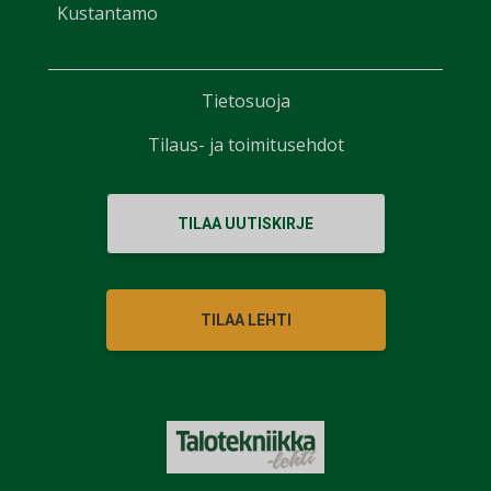
Kustantamo
Tietosuoja
Tilaus- ja toimitusehdot
TILAA UUTISKIRJE
TILAA LEHTI