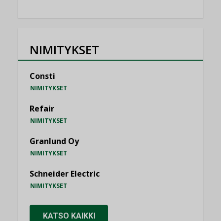
NIMITYKSET
Consti
NIMITYKSET
Refair
NIMITYKSET
Granlund Oy
NIMITYKSET
Schneider Electric
NIMITYKSET
KATSO KAIKKI