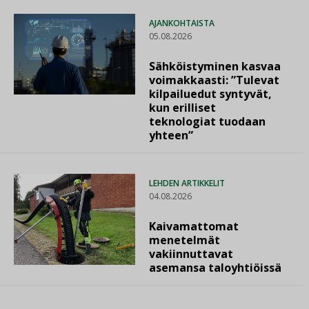
AJANKOHTAISTA
05.08.2026
Sähköistyminen kasvaa
voimakkaasti: ”Tulevat
kilpailuedut syntyvät,
kun erilliset
teknologiat tuodaan
yhteen”
LEHDEN ARTIKKELIT
04.08.2026
Kaivamattomat
menetelmät
vakiinnuttavat
asemansa taloyhtiöissä