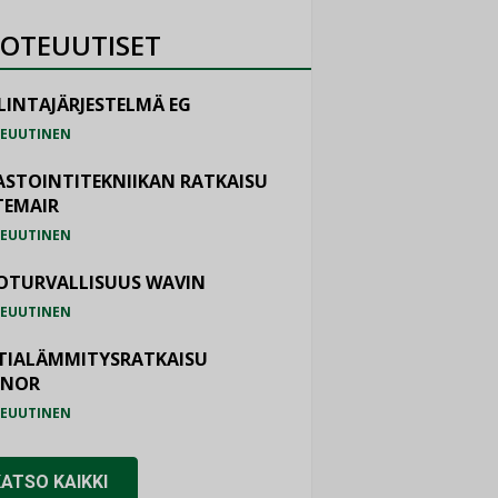
OTEUUTISET
LINTAJÄRJESTELMÄ EG
EUUTINEN
ASTOINTITEKNIIKAN RATKAISU
TEMAIR
EUUTINEN
OTURVALLISUUS WAVIN
EUUTINEN
TIALÄMMITYSRATKAISU
ONOR
EUUTINEN
KATSO KAIKKI