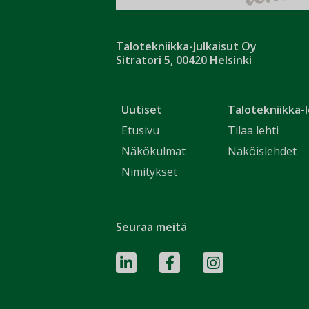
Talotekniikka-Julkaisut Oy
Sitratori 5, 00420 Helsinki
Uutiset
Talotekniikka-l
Etusivu
Tilaa lehti
Näkökulmat
Näköislehdet
Nimitykset
Seuraa meitä