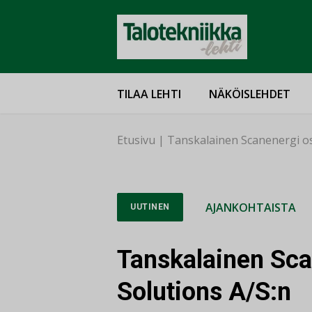
TILAA LEHTI
NÄKÖISLEHDET
Etusivu
|
Tanskalainen Scanenergi os
AJANKOHTAISTA
UUTINEN
Tanskalainen Sca
Solutions A/S:n