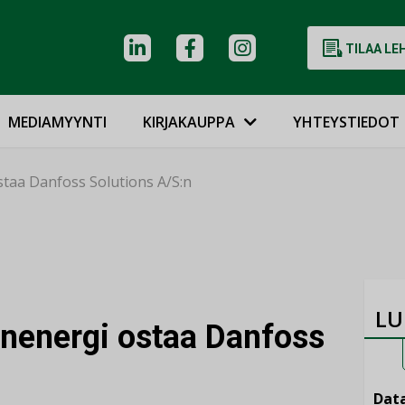
TILAA LE
MEDIAMYYNTI
KIRJAKAUPPA
YHTEYSTIEDOT
taa Danfoss Solutions A/S:n
LU
nenergi ostaa Danfoss
Data