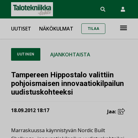
UUTISET
NÄKÖKULMAT
TILAA
AJANKOHTAISTA
UUTINEN
Tampereen Hippostalo valittiin
pohjoismaisen innovaatiokilpailun
uudistuskohteeksi
18.09.2012 18:17
Jaa:
Marraskuussa käynnistyvän Nordic Built