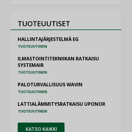
TUOTEUUTISET
HALLINTAJÄRJESTELMÄ EG
TUOTEUUTINEN
ILMASTOINTITEKNIIKAN RATKAISU
SYSTEMAIR
TUOTEUUTINEN
PALOTURVALLISUUS WAVIN
TUOTEUUTINEN
LATTIALÄMMITYSRATKAISU UPONOR
TUOTEUUTINEN
KATSO KAIKKI