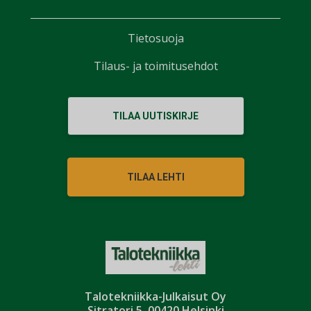
Tietosuoja
Tilaus- ja toimitusehdot
TILAA UUTISKIRJE
TILAA LEHTI
Talotekniikka-Julkaisut Oy
Sitratori 5, 00420 Helsinki