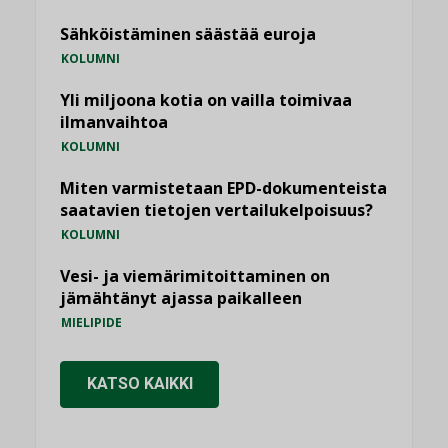
Sähköistäminen säästää euroja
KOLUMNI
Yli miljoona kotia on vailla toimivaa
ilmanvaihtoa
KOLUMNI
Miten varmistetaan EPD-dokumenteista
saatavien tietojen vertailukelpoisuus?
KOLUMNI
Vesi- ja viemärimitoittaminen on
jämähtänyt ajassa paikalleen
MIELIPIDE
KATSO KAIKKI