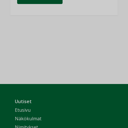
Uutiset
Etusivu
Näkökulmat
Nimitykset