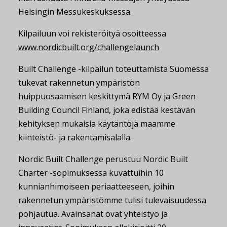
Helsingin Messukeskuksessa.
Kilpailuun voi rekisteröityä osoitteessa
www.nordicbuilt.org/challengelaunch
Built Challenge -kilpailun toteuttamista Suomessa
tukevat rakennetun ympäristön
huippuosaamisen keskittymä RYM Oy ja Green
Building Council Finland, joka edistää kestävän
kehityksen mukaisia käytäntöjä maamme
kiinteistö- ja rakentamisalalla.
Nordic Built Challenge perustuu Nordic Built
Charter -sopimuksessa kuvattuihin 10
kunnianhimoiseen periaatteeseen, joihin
rakennetun ympäristömme tulisi tulevaisuudessa
pohjautua. Avainsanat ovat yhteistyö ja