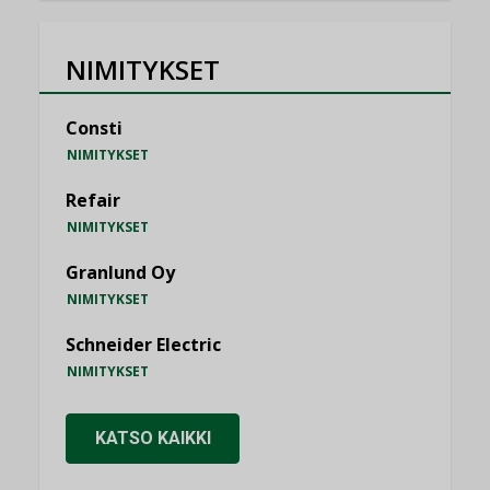
NIMITYKSET
Consti
NIMITYKSET
Refair
NIMITYKSET
Granlund Oy
NIMITYKSET
Schneider Electric
NIMITYKSET
KATSO KAIKKI