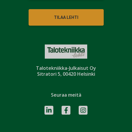
TILAA LEHTI
Talotekniikka-Julkaisut Oy
Sitratori 5, 00420 Helsinki
Seuraa meitä