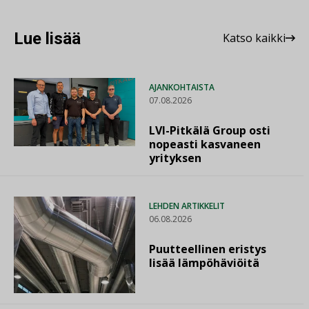
Lue lisää
Katso kaikki
AJANKOHTAISTA
07.08.2026
LVI-Pitkälä Group osti
nopeasti kasvaneen
yrityksen
LEHDEN ARTIKKELIT
06.08.2026
Puutteellinen eristys
lisää lämpöhäviöitä