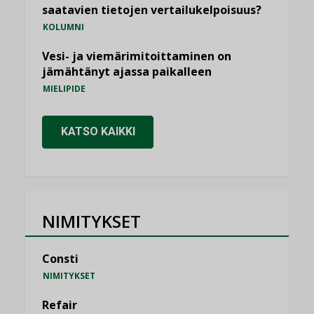
saatavien tietojen vertailukelpoisuus?
KOLUMNI
Vesi- ja viemärimitoittaminen on
jämähtänyt ajassa paikalleen
MIELIPIDE
KATSO KAIKKI
NIMITYKSET
Consti
NIMITYKSET
Refair