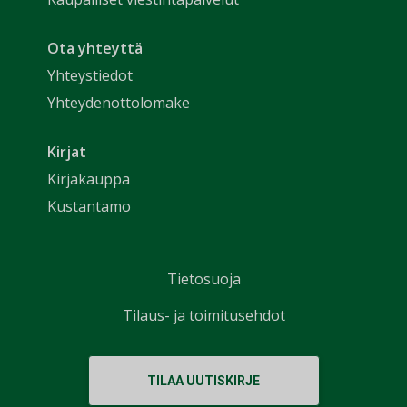
Ota yhteyttä
Yhteystiedot
Yhteydenottolomake
Kirjat
Kirjakauppa
Kustantamo
Tietosuoja
Tilaus- ja toimitusehdot
TILAA UUTISKIRJE